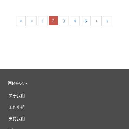
2
«
<
1
3
4
5
>
»
简体中文
关于我们
工作小组
支持我们