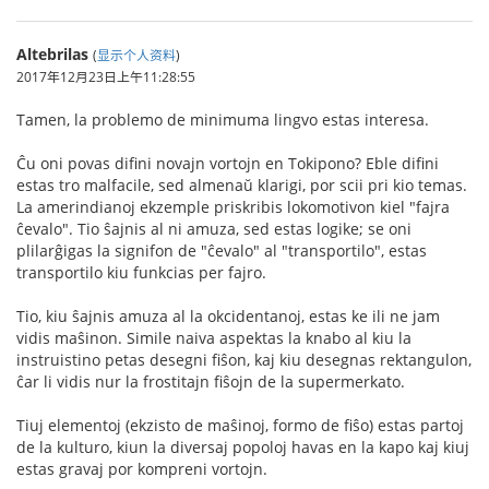
Altebrilas
(
显示个人资料
)
2017年12月23日上午11:28:55
Tamen, la problemo de minimuma lingvo estas interesa.
Ĉu oni povas difini novajn vortojn en Tokipono? Eble difini
estas tro malfacile, sed almenaŭ klarigi, por scii pri kio temas.
La amerindianoj ekzemple priskribis lokomotivon kiel "fajra
ĉevalo". Tio ŝajnis al ni amuza, sed estas logike; se oni
plilarĝigas la signifon de "ĉevalo" al "transportilo", estas
transportilo kiu funkcias per fajro.
Tio, kiu ŝajnis amuza al la okcidentanoj, estas ke ili ne jam
vidis maŝinon. Simile naiva aspektas la knabo al kiu la
instruistino petas desegni fiŝon, kaj kiu desegnas rektangulon,
ĉar li vidis nur la frostitajn fiŝojn de la supermerkato.
Tiuj elementoj (ekzisto de maŝinoj, formo de fiŝo) estas partoj
de la kulturo, kiun la diversaj popoloj havas en la kapo kaj kiuj
estas gravaj por kompreni vortojn.