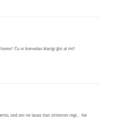
homo" Ĉu vi bonvolas klarigi ĝin al mi?
to, sed oni ne lasas tian sintenon regi. . Ne