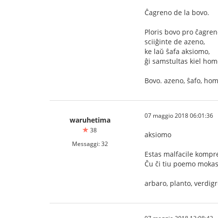
Ĉagreno de la bovo.
Ploris bovo pro ĉagren
sciiĝinte de azeno,
ke laŭ ŝafa aksiomo,
ĝi samstultas kiel hom
Bovo. azeno, ŝafo, hom
07 maggio 2018 06:01:36
waruhetima
38
aksiomo
Messaggi: 32
Estas malfacile kompr
Ĉu ĉi tiu poemo mokas 
arbaro, planto, verdigr