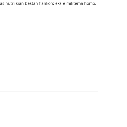
as nutri sian bestan flankon; ekz-e militema homo.