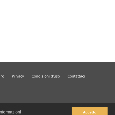
bro
Privacy
Condizioni d’uso
Contattaci
 informazioni
Accetto