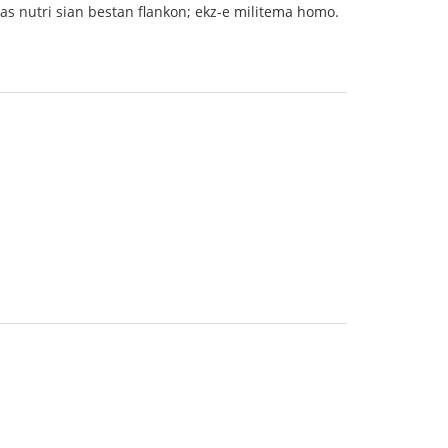
as nutri sian bestan flankon; ekz-e militema homo.