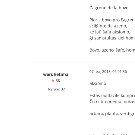
Ĉagreno de la bovo.
Ploris bovo pro ĉagren
sciiĝinte de azeno,
ke laŭ ŝafa aksiomo,
ĝi samstultas kiel hom
Bovo. azeno, ŝafo, hom
07. мај 2018. 06.01.36
waruhetima
38
aksiomo
Поруке: 32
Estas malfacile kompr
Ĉu ĉi tiu poemo mokas 
arbaro, planto, verdigr