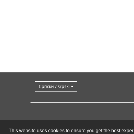
Српски / srpski
This website uses cookies to ensure you get the best expe