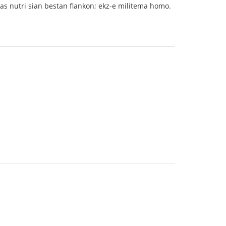
as nutri sian bestan flankon; ekz-e militema homo.