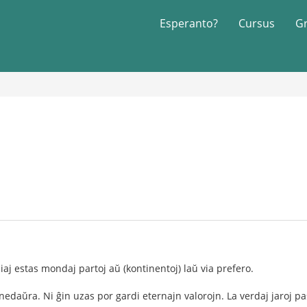
Esperanto?
Cursus
G
aliaj estas mondaj partoj aŭ (kontinentoj) laŭ via prefero.
nedaŭra. Ni ĝin uzas por gardi eternajn valorojn. La verdaj jaroj 