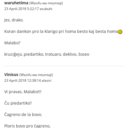
waruhetima
(Wasifu wa mtumiaji)
23 Aprili 2018 5:22:17 asubuhi
Jes, drako.
Koran dankon pro la klarigo pri homa besto kaj besta homo
Malabo?
kruciĝejo, piedartiko, trotuaro, deklivo, ŝoseo
Vinisus
(Wasifu wa mtumiaji)
23 Aprili 2018 12:38:14 alasiri
Vi pravas, Malabo!!!
Ĉu piedartiko?
Ĉagreno de la bovo.
Ploris bovo pro ĉagreno,