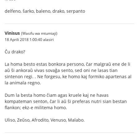
delfeno, ŝarko, baleno, drako, serpanto
Vinisus
(Wasifu wa mtumiaji)
18 Aprili 2018 1:00:40 alasiri
Ĉu drako?
La homa besto estas bonkora persono, ĉar malgraŭ ene de li
aŭ ŝi ankoraŭ vivas sovaĝa sento, sed oni ne lasas tian
sintenon regi. . Ne forgesu, ke homo kaj formiko apartenas al
la animala regno.
Dum la besta homo ĉiam agas kruele kaj ne havas
kompateman senton, ĉar li aŭ ŝi preferas nutri sian bestan
flankon; ekz-e militema homo.
Uliso, Zeŭso, Afrodito, Venuso, Malabo.