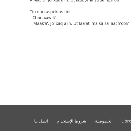
Tio nun aspektas tiel:
- Chan xawil?
= Maak'a'. Jo' xaq a'in. Ut laa'at, ma sa sa' aach'ool?
Libr
الخصوصية
شروط الإستخدام
اتصل بنا