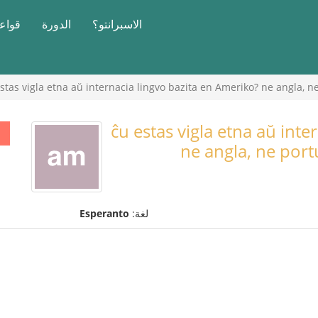
الاسبرانتو؟
الدورة
قواعد
stas vigla etna aŭ internacia lingvo bazita en Ameriko? ne angla, n
ĉu estas vigla etna aŭ inte
ne angla, ne port
لغة:
Esperanto