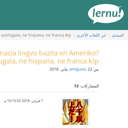
لى
لمحتويات
المنتدى
عن اللغات الأخرى
e portugala, ne hispana, ne franca ktp
rnacia lingvo bazita en Ameriko?
ugala, ne hispana, ne franca ktp
من
, 22 يناير، 2018
amigueo
المشاركات:
13
1 فبراير، 2018 10:15:53 م