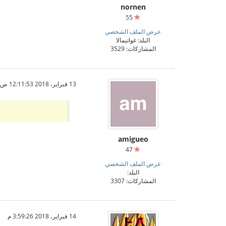
nornen
55
عرض الملف الشخصي
البلد: غواتيمالا
المشاركات: 3529
13 فبراير، 2018 12:11:53 ص
amigueo
47
عرض الملف الشخصي
البلد:
المشاركات: 3307
14 فبراير، 2018 3:59:26 م