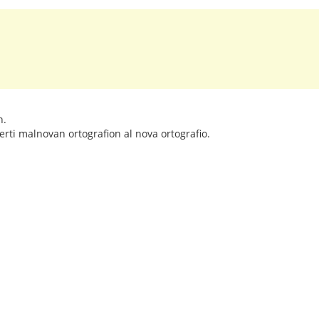
n.
erti malnovan ortografion al nova ortografio.