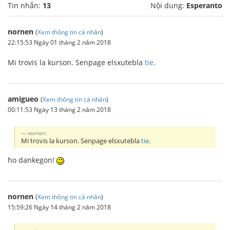
Tin nhắn:
13
Nội dung:
Esperanto
nornen
(
Xem thông tin cá nhân
)
22:15:53 Ngày 01 tháng 2 năm 2018
Mi trovis la kurson. Senpage elsxutebla
tie
.
amigueo
(
Xem thông tin cá nhân
)
00:11:53 Ngày 13 tháng 2 năm 2018
nornen:
Mi trovis la kurson. Senpage elsxutebla
tie
.
ho dankegon!
nornen
(
Xem thông tin cá nhân
)
15:59:26 Ngày 14 tháng 2 năm 2018