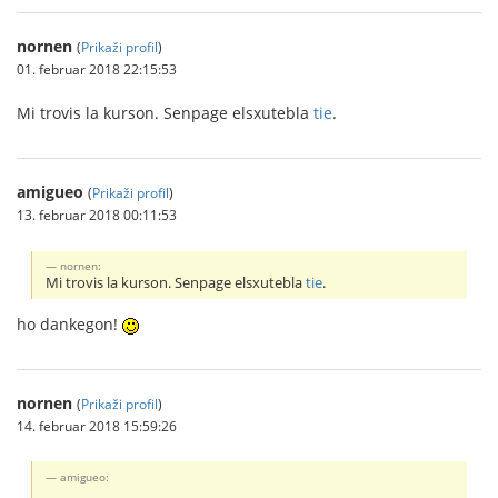
nornen
(
Prikaži profil
)
01. februar 2018 22:15:53
Mi trovis la kurson. Senpage elsxutebla
tie
.
amigueo
(
Prikaži profil
)
13. februar 2018 00:11:53
nornen:
Mi trovis la kurson. Senpage elsxutebla
tie
.
ho dankegon!
nornen
(
Prikaži profil
)
14. februar 2018 15:59:26
amigueo: