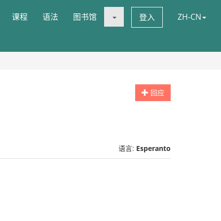
课程
语法
图书馆
ZH-CN
登入
回应
语言:
Esperanto