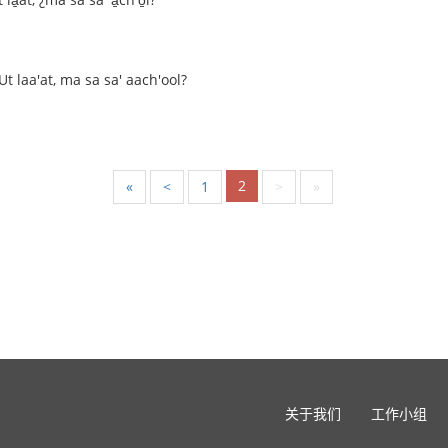
 Ut laa'at, ma sa sa' aach'ool?
2
«
<
1
>
»
关于我们
工作小组