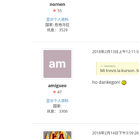
nornen
55
显示个人资料
国家: 危地马拉
讯息： 3529
2018年2月13日上午12:11:5
nornen:
Mi trovis la kurson.
ho dankegon!
amigueo
47
显示个人资料
国家:
讯息： 3306
2018年2月14日下午3:59:26