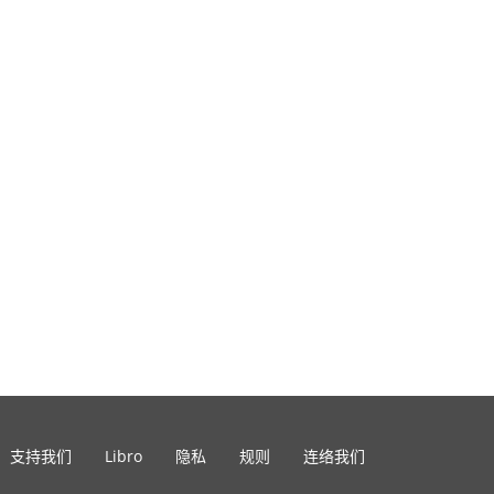
支持我们
Libro
隐私
规则
连络我们