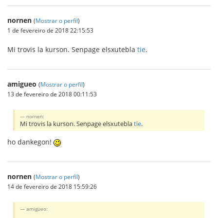
nornen
(
Mostrar o perfil
)
1 de fevereiro de 2018 22:15:53
Mi trovis la kurson. Senpage elsxutebla
tie
.
amigueo
(
Mostrar o perfil
)
13 de fevereiro de 2018 00:11:53
nornen:
Mi trovis la kurson. Senpage elsxutebla
tie
.
ho dankegon!
nornen
(
Mostrar o perfil
)
14 de fevereiro de 2018 15:59:26
amigueo: