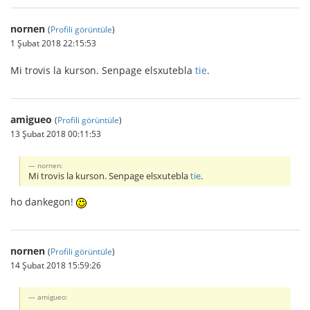
nornen
(
Profili görüntüle
)
1 Şubat 2018 22:15:53
Mi trovis la kurson. Senpage elsxutebla
tie
.
amigueo
(
Profili görüntüle
)
13 Şubat 2018 00:11:53
nornen:
Mi trovis la kurson. Senpage elsxutebla
tie
.
ho dankegon!
nornen
(
Profili görüntüle
)
14 Şubat 2018 15:59:26
amigueo: