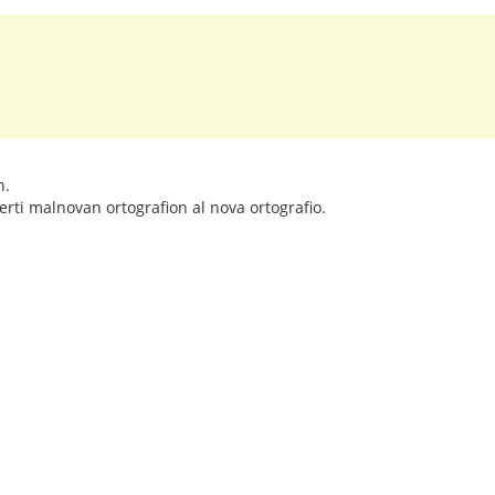
n.
erti malnovan ortografion al nova ortografio.