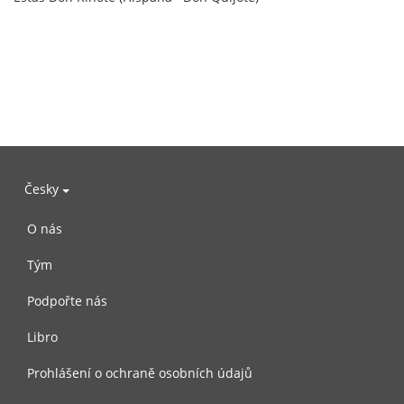
Česky
O nás
Tým
Podpořte nás
Libro
Prohlášení o ochraně osobních údajů