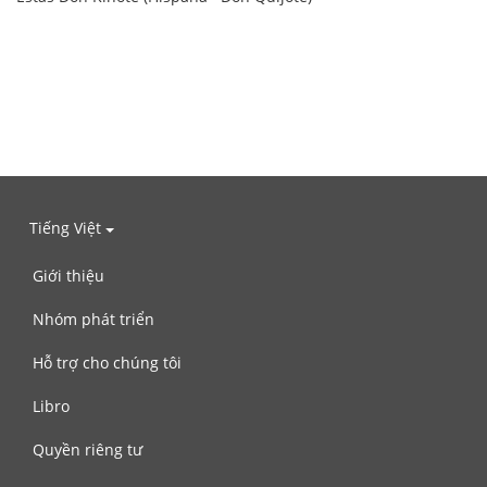
Tiếng Việt
Giới thiệu
Nhóm phát triển
Hỗ trợ cho chúng tôi
Libro
Quyền riêng tư