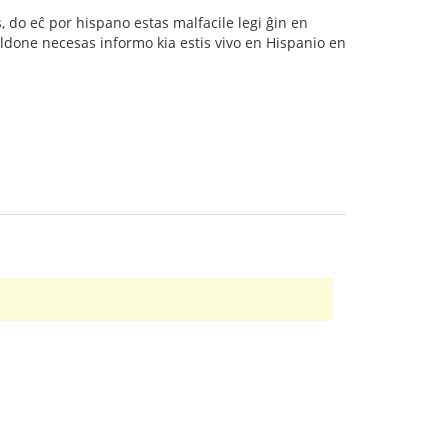
s, do eĉ por hispano estas malfacile legi ĝin en
 aldone necesas informo kia estis vivo en Hispanio en