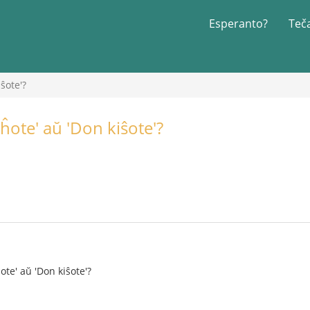
Esperanto?
Teč
ŝote'?
ĥote' aŭ 'Don kiŝote'?
ote' aŭ 'Don kiŝote'?