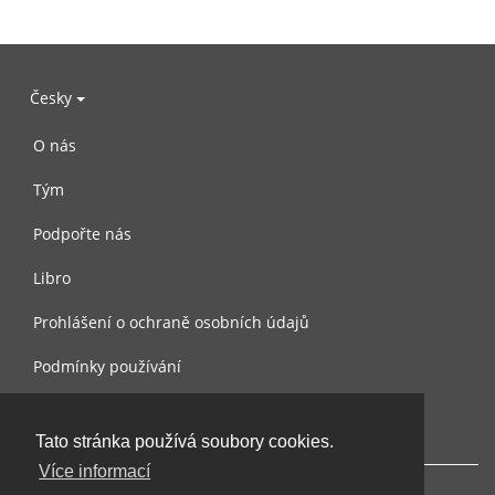
Česky
O nás
Tým
Podpořte nás
Libro
Prohlášení o ochraně osobních údajů
Podmínky používání
Kontaktujte nás
Tato stránka používá soubory cookies.
Více informací