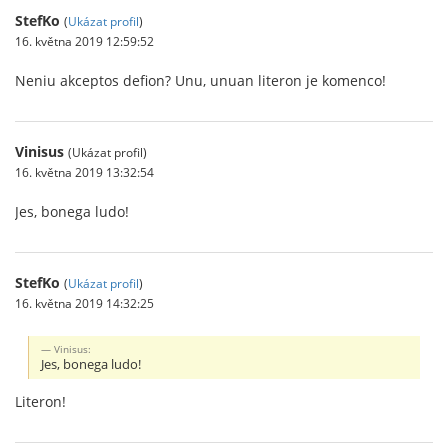
StefKo
(
Ukázat profil
)
16. května 2019 12:59:52
Neniu akceptos defion? Unu, unuan literon je komenco!
Vinisus
(Ukázat profil)
16. května 2019 13:32:54
Jes, bonega ludo!
StefKo
(
Ukázat profil
)
16. května 2019 14:32:25
Vinisus:
Jes, bonega ludo!
Literon!