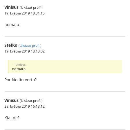
Vinisus
(Ukázat profil)
19. května 2019 10:31:15
nomata
StefKo
(
Ukázat profil
)
19. května 2019 13:13:02
Vinisus:
nomata
Por kio tiu vorto?
Vinisus
(Ukázat profil)
28. května 2019 16:13:12
Kial ne?