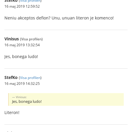
StefKo
(
Visa profilen
)
16 maj 2019 12:59:52
Neniu akceptos defion? Unu, unuan literon je komenco!
Vinisus
(Visa profilen)
16 maj 2019 13:32:54
Jes, bonega ludo!
StefKo
(
Visa profilen
)
16 maj 2019 14:32:25
Vinisus:
Jes, bonega ludo!
Literon!