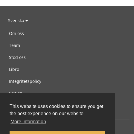
Svenska
Om oss
Team
Stöd oss
Libro
Integritetspolicy
Regler
Kontakta oss
This website uses cookies to ensure you get
the best experience on our website.
More information