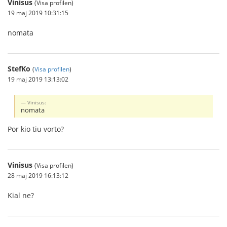
Vinisus
(Visa profilen)
19 maj 2019 10:31:15
nomata
StefKo
(
Visa profilen
)
19 maj 2019 13:13:02
Vinisus:
nomata
Por kio tiu vorto?
Vinisus
(Visa profilen)
28 maj 2019 16:13:12
Kial ne?