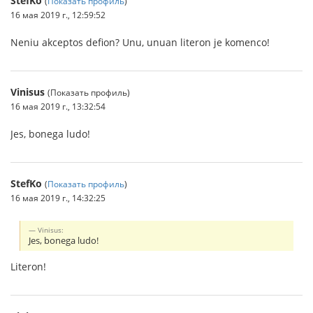
StefKo
(
Показать профиль
)
16 мая 2019 г., 12:59:52
Neniu akceptos defion? Unu, unuan literon je komenco!
Vinisus
(Показать профиль)
16 мая 2019 г., 13:32:54
Jes, bonega ludo!
StefKo
(
Показать профиль
)
16 мая 2019 г., 14:32:25
Vinisus:
Jes, bonega ludo!
Literon!