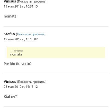
Vinisus
(Показать профиль)
19 мая 2019 г., 10:31:15
nomata
StefKo
(
Показать профиль
)
19 мая 2019 г., 13:13:02
Vinisus:
nomata
Por kio tiu vorto?
Vinisus
(Показать профиль)
28 мая 2019 г., 16:13:12
Kial ne?