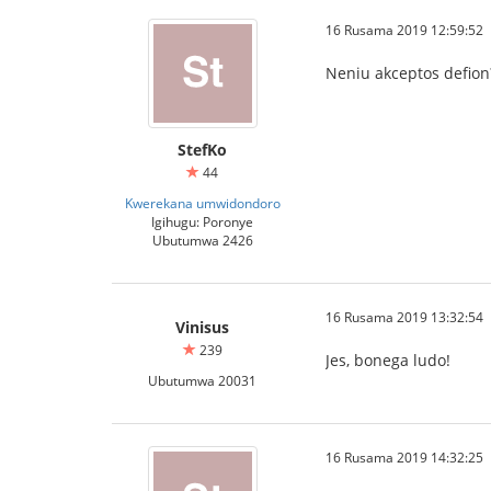
16 Rusama 2019 12:59:52
Neniu akceptos defion
StefKo
44
Kwerekana umwidondoro
Igihugu: Poronye
Ubutumwa 2426
16 Rusama 2019 13:32:54
Vinisus
239
Jes, bonega ludo!
Ubutumwa 20031
16 Rusama 2019 14:32:25