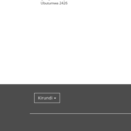
Ubutumwa 2426
Kirundi