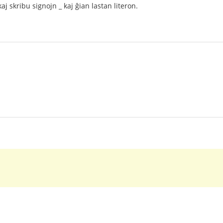
j skribu signojn _ kaj ĝian lastan literon.