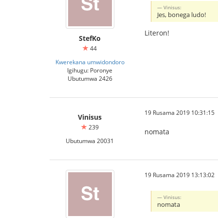
Vinisus:
Jes, bonega ludo!
Literon!
StefKo
44
Kwerekana umwidondoro
Igihugu: Poronye
Ubutumwa 2426
19 Rusama 2019 10:31:15
Vinisus
239
nomata
Ubutumwa 20031
19 Rusama 2019 13:13:02
Vinisus:
nomata