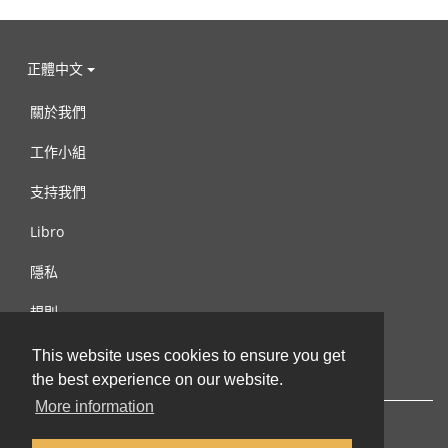
正體中文
關於我們
工作小組
支持我們
Libro
隱私
規則
連絡我們
This website uses cookies to ensure you get
the best experience on our website.
More information