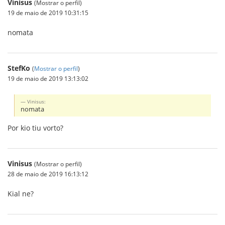
Vinisus
(Mostrar o perfil)
19 de maio de 2019 10:31:15
nomata
StefKo
(
Mostrar o perfil
)
19 de maio de 2019 13:13:02
Vinisus:
nomata
Por kio tiu vorto?
Vinisus
(Mostrar o perfil)
28 de maio de 2019 16:13:12
Kial ne?