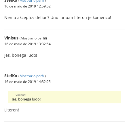
StefKo
(
Mostrar o perfil
)
16 de maio de 2019 12:59:52
Neniu akceptos defion? Unu, unuan literon je komenco!
Vinisus
(Mostrar o perfil)
16 de maio de 2019 13:32:54
Jes, bonega ludo!
StefKo
(
Mostrar o perfil
)
16 de maio de 2019 14:32:25
Vinisus:
Jes, bonega ludo!
Literon!