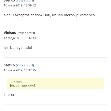
StefKo
(
Pokaż profil
)
16 maja 2019, 12:59:52
Neniu akceptos defion? Unu, unuan literon je komenco!
Vinisus
(Pokaż profil)
16 maja 2019, 13:32:54
Jes, bonega ludo!
StefKo
(
Pokaż profil
)
16 maja 2019, 14:32:25
Vinisus:
Jes, bonega ludo!
Literon!