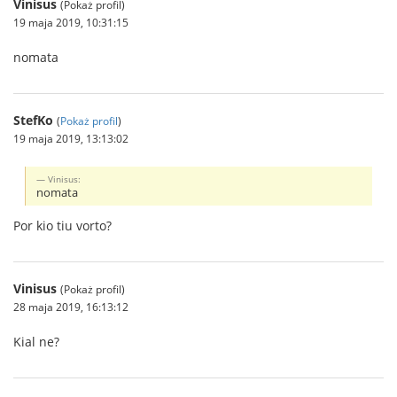
Vinisus
(Pokaż profil)
19 maja 2019, 10:31:15
nomata
StefKo
(
Pokaż profil
)
19 maja 2019, 13:13:02
Vinisus:
nomata
Por kio tiu vorto?
Vinisus
(Pokaż profil)
28 maja 2019, 16:13:12
Kial ne?