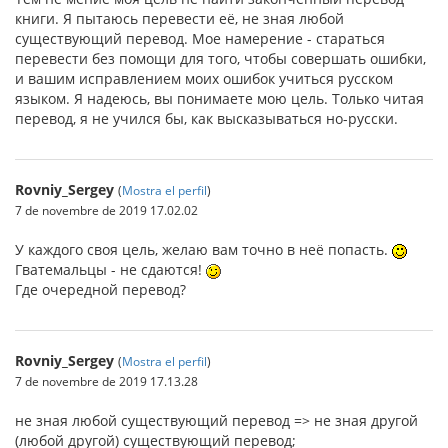
книги. Я пытаюсь перевести её, не зная любой
существующий перевод. Мое намерение - стараться
перевести без помощи для того, чтобы совершать ошибки,
и вашим исправлением моих ошибок учиться русском
языком. Я надеюсь, вы понимаете мою цель. Только читая
перевод, я не учился бы, как высказываться но-русски.
Rovniy_Sergey
(
Mostra el perfil
)
7 de novembre de 2019 17.02.02
У каждого своя цель, желаю вам точно в неё попасть.
Гватемальцы - не сдаются!
Где очередной перевод?
Rovniy_Sergey
(
Mostra el perfil
)
7 de novembre de 2019 17.13.28
не зная любой существующий перевод => не зная другой
(любой другой) существующий перевод;