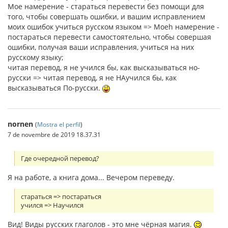
Мое намерение - стараться перевести без помощи для
того, чтобы совершать ошибки, и вашим исправлением
моих ошибок учиться русском языком => Моеh намерение -
постараться перевести самостоятельно, чтобы совершая
ошибки, получая ваши исправления, учиться на них
русскому языку;
читая перевод, я не учился бы, как высказываться но-
русски => читая перевод, я не НАучился бы, как
высказываться По-русски.
nornen
(
Mostra el perfil
)
7 de novembre de 2019 18.37.31
Где очередной перевод?
Я на работе, а книга дома... Вечером переведу.
стараться => постараться
учился => Научился
Вид! Виды русских глаголов - это мне чёрная магия.