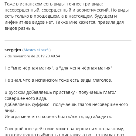
Тоже в испанском есть виды, точнее три вида:
несовершенный, совершенный и аористический. Но виды
есть только в прошедшем, а в настоящем, будущем и
инфинитиве видов нет. Также мне кажется, правила для
видов разные.
sergejm
(
Mostra el perfil
)
7 de novembre de 2019 20.49.54
Не "мне чёрная магия", а "для меня чёрная магия"
Не знал, что в испанском тоже есть виды глаголов.
В русском добавляешь приставку - получаешь глагол
совершенного вида.
Добавляешь суффикс - получаешь глагол несовершенного
вида.
Иногда меняется корень брать/взять, идти/ходить.
Совершённое действие может завершиться по-разному,
поэтому нужно выбирать приставку, а вот в этом как раз