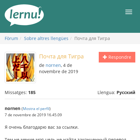
Al
contingut
Men
Fòrum
Sobre altres llengües
Почта для Тигра
Почта для Тигра
Respondre
de
nornen
, 4 de
novembre de 2019
Missatges:
185
Llengua:
Русский
nornen
(
Mostra el perfil
)
7 de novembre de 2019 16.45.09
Я очень благодарю вас за ссылки.
Тем не мение моя цель не найти законченный перевод