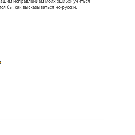
 вашим исправлением моих ошибок учиться
ся бы, как высказываться но-русски.