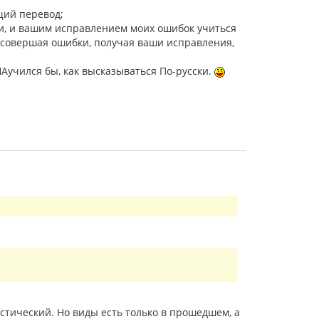
щий перевод;
ки, и вашим исправлением моих ошибок учиться
 совершая ошибки, получая ваши исправления,
 НАучился бы, как высказываться По-русски.
стический. Но виды есть только в прошедшем, а