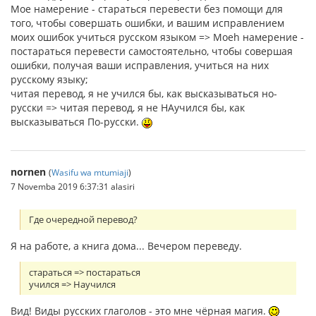
Мое намерение - стараться перевести без помощи для
того, чтобы совершать ошибки, и вашим исправлением
моих ошибок учиться русском языком => Моеh намерение -
постараться перевести самостоятельно, чтобы совершая
ошибки, получая ваши исправления, учиться на них
русскому языку;
читая перевод, я не учился бы, как высказываться но-
русски => читая перевод, я не НАучился бы, как
высказываться По-русски.
nornen
(
Wasifu wa mtumiaji
)
7 Novemba 2019 6:37:31 alasiri
Где очередной перевод?
Я на работе, а книга дома... Вечером переведу.
стараться => постараться
учился => Научился
Вид! Виды русских глаголов - это мне чёрная магия.