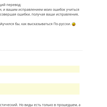
щий перевод;
ки, и вашим исправлением моих ошибок учиться
 совершая ошибки, получая ваши исправления,
 НАучился бы, как высказываться По-русски.
стический. Но виды есть только в прошедшем, а