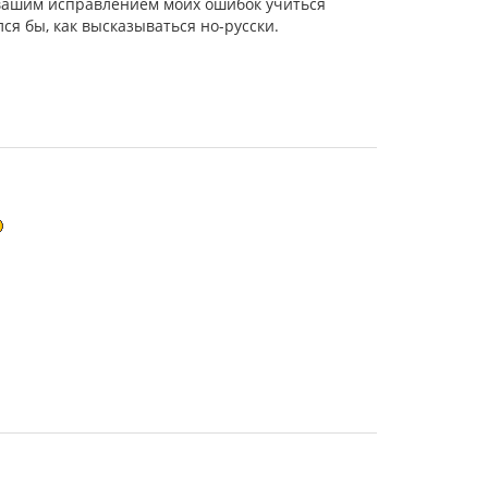
 вашим исправлением моих ошибок учиться
ся бы, как высказываться но-русски.