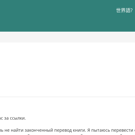
世界語?
с за ссылки.
ль не найти законченный перевод книги. Я пытаюсь перевести