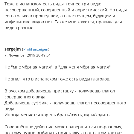
Тоже в испанском есть виды, точнее три вида:
несовершенный, совершенный и аористический. Но виды
есть только в прошедшем, а в настоящем, будущем и
инфинитиве видов нет. Также мне кажется, правила для
видов разные.
sergejm
(
Profil anzeigen
)
7. November 2019 20:49:54
Не "мне чёрная магия", а "для меня чёрная магия"
Не знал, что в испанском тоже есть виды глаголов.
В русском добавляешь приставку - получаешь глагол
совершенного вида.
Добавляешь суффикс - получаешь глагол несовершенного
вида.
Иногда меняется корень брать/взять, идти/ходить.
Совершённое действие может завершиться по-разному,
поэтому нужно выбирать приставку, а вот в этом как раз