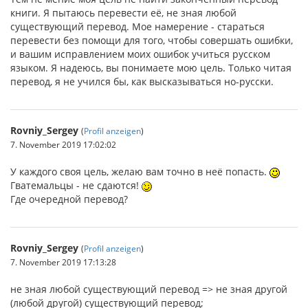
книги. Я пытаюсь перевести её, не зная любой
существующий перевод. Мое намерение - стараться
перевести без помощи для того, чтобы совершать ошибки,
и вашим исправлением моих ошибок учиться русском
языком. Я надеюсь, вы понимаете мою цель. Только читая
перевод, я не учился бы, как высказываться но-русски.
Rovniy_Sergey
(
Profil anzeigen
)
7. November 2019 17:02:02
У каждого своя цель, желаю вам точно в неё попасть.
Гватемальцы - не сдаются!
Где очередной перевод?
Rovniy_Sergey
(
Profil anzeigen
)
7. November 2019 17:13:28
не зная любой существующий перевод => не зная другой
(любой другой) существующий перевод;