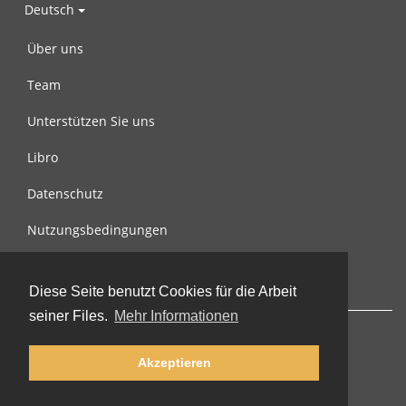
Deutsch
Über uns
Team
Unterstützen Sie uns
Libro
Datenschutz
Nutzungsbedingungen
Nachricht an uns
Diese Seite benutzt Cookies für die Arbeit
seiner Files.
Mehr Informationen
Akzeptieren
© 2002-2026 lernu.net |
Impressum