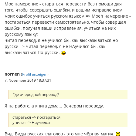
Мое намерение - стараться перевести без помощи для
того, чтобы совершать ошибки, и вашим исправлением
моих ошибок учиться русском языком => Моеh намерение -
постараться перевести самостоятельно, чтобы совершая
ошибки, получая ваши исправления, учиться на них
русскому языку;
читая перевод, я не учился бы, как высказываться но-
русски => читая перевод, я не НАучился бы, как
высказываться По-русски.
nornen
(
Profil anzeigen
)
7. November 2019 18:37:31
Где очередной перевод?
Я на работе, а книга дома... Вечером переведу.
стараться => постараться
учился => Научился
Вид! Виды русских глаголов - это мне чёрная магия.