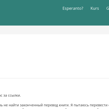
Esperanto?
Kurs
G
с за ссылки.
ль не найти законченный перевод книги. Я пытаюсь перевести