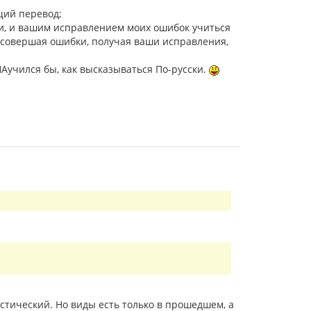
щий перевод;
ки, и вашим исправлением моих ошибок учиться
 совершая ошибки, получая ваши исправления,
 НАучился бы, как высказываться По-русски.
стический. Но виды есть только в прошедшем, а