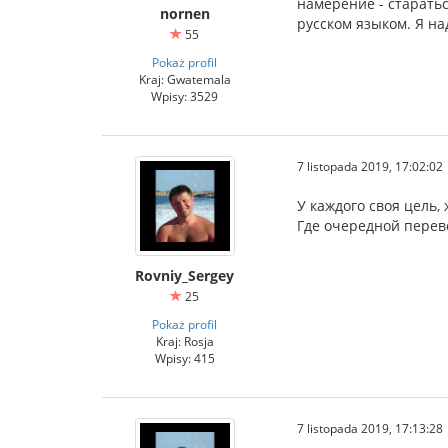
намерение - старать
nornen
русском языком. Я на
55
Pokaż profil
Kraj: Gwatemala
Wpisy: 3529
7 listopada 2019, 17:02:02
У каждого своя цель,
Где очередной перев
Rovniy_Sergey
25
Pokaż profil
Kraj: Rosja
Wpisy: 415
7 listopada 2019, 17:13:28