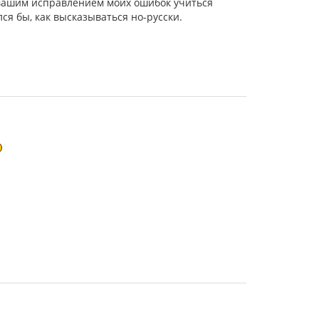
 вашим исправлением моих ошибок учиться
ся бы, как высказываться но-русски.