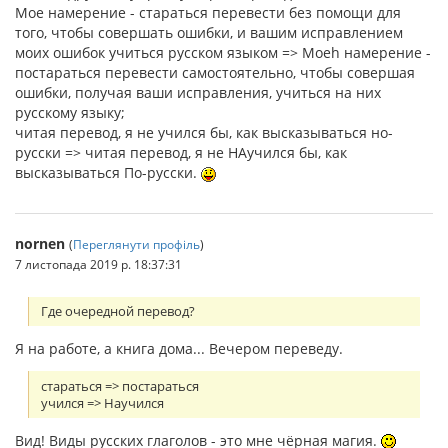
Мое намерение - стараться перевести без помощи для
того, чтобы совершать ошибки, и вашим исправлением
моих ошибок учиться русском языком => Моеh намерение -
постараться перевести самостоятельно, чтобы совершая
ошибки, получая ваши исправления, учиться на них
русскому языку;
читая перевод, я не учился бы, как высказываться но-
русски => читая перевод, я не НАучился бы, как
высказываться По-русски.
nornen
(
Переглянути профіль
)
7 листопада 2019 р. 18:37:31
Где очередной перевод?
Я на работе, а книга дома... Вечером переведу.
стараться => постараться
учился => Научился
Вид! Виды русских глаголов - это мне чёрная магия.