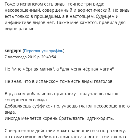
Тоже в испанском есть виды, точнее три вида:
несовершенный, совершенный и аористический. Но виды
есть только в прошедшем, а в настоящем, будущем и
инфинитиве видов нет. Также мне кажется, правила для
видов разные.
sergejm
(
Переглянути профіль
)
7 листопада 2019 р. 20:49:54
Не "мне чёрная магия", а "для меня чёрная магия"
Не знал, что в испанском тоже есть виды глаголов.
В русском добавляешь приставку - получаешь глагол
совершенного вида.
Добавляешь суффикс - получаешь глагол несовершенного
вида.
Иногда меняется корень брать/взять, идти/ходить.
Совершённое действие может завершиться по-разному,
поэтому нужно выбирать приставку, а вот в этом как раз