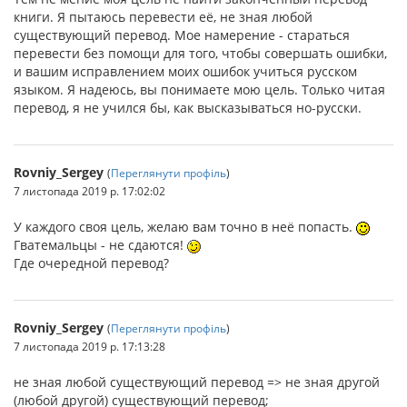
книги. Я пытаюсь перевести её, не зная любой
существующий перевод. Мое намерение - стараться
перевести без помощи для того, чтобы совершать ошибки,
и вашим исправлением моих ошибок учиться русском
языком. Я надеюсь, вы понимаете мою цель. Только читая
перевод, я не учился бы, как высказываться но-русски.
Rovniy_Sergey
(
Переглянути профіль
)
7 листопада 2019 р. 17:02:02
У каждого своя цель, желаю вам точно в неё попасть.
Гватемальцы - не сдаются!
Где очередной перевод?
Rovniy_Sergey
(
Переглянути профіль
)
7 листопада 2019 р. 17:13:28
не зная любой существующий перевод => не зная другой
(любой другой) существующий перевод;