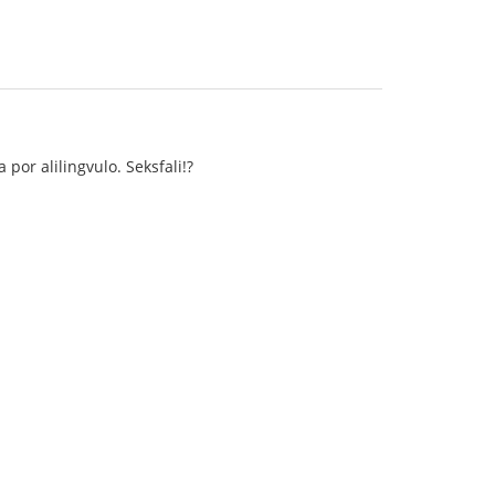
 por alilingvulo. Seksfali!?