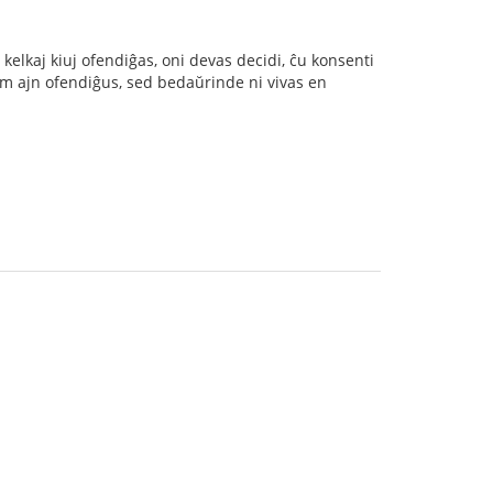
 kelkaj kiuj ofendiĝas, oni devas decidi, ĉu konsenti
u iam ajn ofendiĝus, sed bedaŭrinde ni vivas en