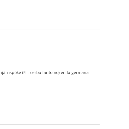
o hjärnspöke (FI - cerba fantomo) en la germana