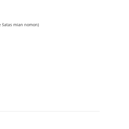
ne ŝatas mian nomon)