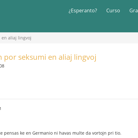
¿Esperanto?
Curso
Gra
en aliaj lingvoj
n por seksumi en aliaj lingvoj
008
1
e pensas ke en Germanio ni havas multe da vortojn pri tio.