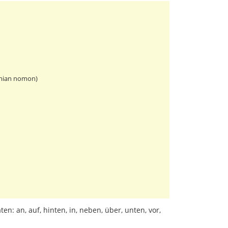
s mian nomon)
ten: an, auf, hinten, in, neben, über, unten, vor,