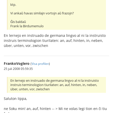
ktp.
Vi ankaŭ havas similajn vortojn aŭ frazojn?
Ĝis baldaŭ
Frank la Birdumemulo
En lernejo en instruado de germana lingvo al ni la instruisto
instruis terminologion tiurilaten: an, auf, hinten, in, neben,
über, unten, vor, zwischen
FrankoVoglero
(
Visa profilen
)
25 juli 2008 05:59:35
En lernejo en instruado de germana lingvo al ni la instruisto
instruis terminologion tiurilaten: an, auf, hinten, in, neben,
über, unten, vor, zwischen
Saluton Iippa,
ne ŝoku min! an, auf, hinten -- > Mi ne volas legi tion en ĉi tiu