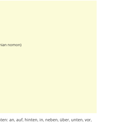
s mian nomon)
ten: an, auf, hinten, in, neben, über, unten, vor,