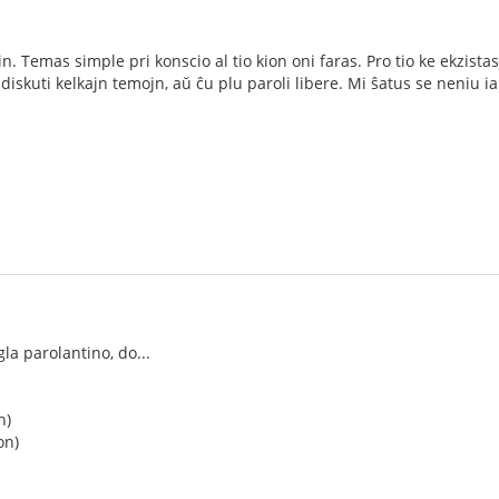
 Temas simple pri konscio al tio kion oni faras. Pro tio ke ekzistas
viti diskuti kelkajn temojn, aŭ ĉu plu paroli libere. Mi ŝatus se neni
la parolantino, do...
n)
on)