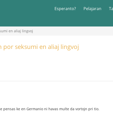
Esperanto?
Pelajaran
T
sumi en aliaj lingvoj
n por seksumi en aliaj lingvoj
e pensas ke en Germanio ni havas multe da vortojn pri tio.