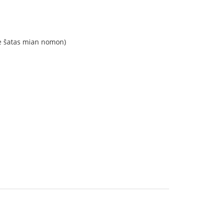
ne ŝatas mian nomon)