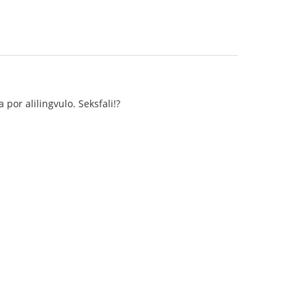
 por alilingvulo. Seksfali!?