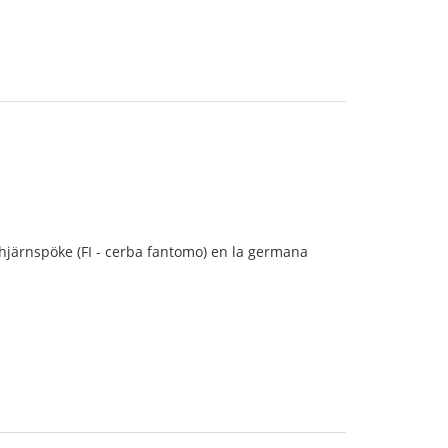
o hjärnspöke (FI - cerba fantomo) en la germana