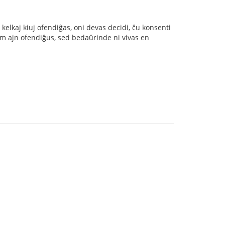
 kelkaj kiuj ofendiĝas, oni devas decidi, ĉu konsenti
u iam ajn ofendiĝus, sed bedaŭrinde ni vivas en