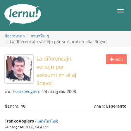
ไป
ยัง
เมนู
สารบัญ
ห้องสนทนา
ภาษาอื่น ๆ
La diferencajn vortojn por seksumi en aliaj lingvoj
La diferencajn
ตอบ
vortojn por
seksumi en aliaj
lingvoj
จาก
FrankoVoglero
, 24 กรกฎาคม 2008
ข้อความ
10
ภาษา:
Esperanto
FrankoVoglero
(
แสดงโปรไฟล์
)
24 กรกฎาคม 2008, 14:42:11