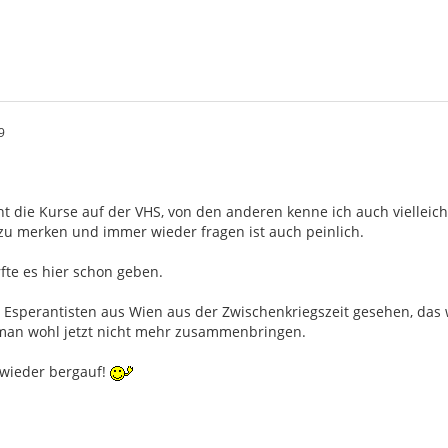
9
ht die Kurse auf der VHS, von den anderen kenne ich auch vielleic
u merken und immer wieder fragen ist auch peinlich.
fte es hier schon geben.
 Esperantisten aus Wien aus der Zwischenkriegszeit gesehen, das 
an wohl jetzt nicht mehr zusammenbringen.
r wieder bergauf!