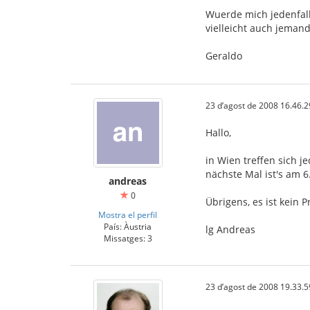
Wuerde mich jedenfall
vielleicht auch jeman
Geraldo
23 d’agost de 2008 16.46.2
Hallo,
in Wien treffen sich 
nächste Mal ist's am 
andreas
0
Übrigens, es ist kein
Mostra el perfil
País: Àustria
lg Andreas
Missatges: 3
23 d’agost de 2008 19.33.5