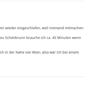
i mir wieder eingeschlafen, weil niemand mitmachen
chloss Schönbrunn brauche ich ca. 45 Minuten wenn
uch in der Nähe von Wien, also wär ich bei einem