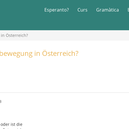
Esperanto?
Curs
Gramàtica
in Österreich?
obewegung in Österreich?
3
 oder ist die