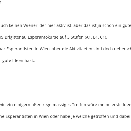
4
uch keinen Wiener, der hier aktiv ist, aber das ist ja schon ein gu
HS Brigittenau Esperantokurse auf 3 Stufen (A1, B1, C1).
aar Esperantisten in Wien, aber die Aktivitaeten sind doch uebers
 gute Ideen hast...
s wie ein einigermaßen regelmässiges Treffen wäre meine erste Ide
ine Esperantisten in Wien oder habe je welche getroffen und dabei