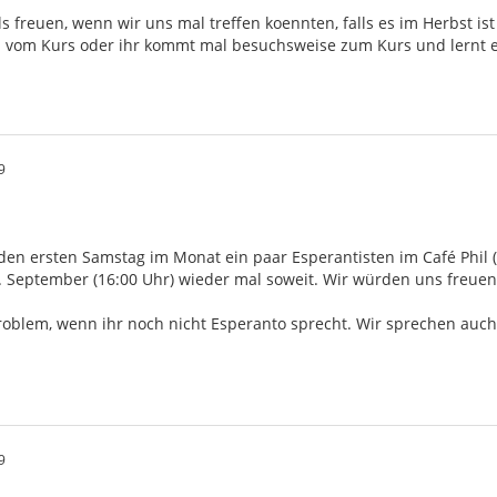
s freuen, wenn wir uns mal treffen koennten, falls es im Herbst is
d vom Kurs oder ihr kommt mal besuchsweise zum Kurs und lernt e
9
jeden ersten Samstag im Monat ein paar Esperantisten im Café Phil
6. September (16:00 Uhr) wieder mal soweit. Wir würden uns freue
 Problem, wenn ihr noch nicht Esperanto sprecht. Wir sprechen au
9