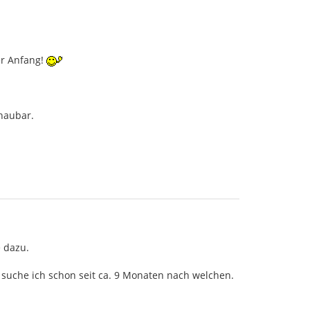
ter Anfang!
chaubar.
e dazu.
 suche ich schon seit ca. 9 Monaten nach welchen.