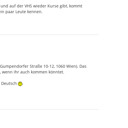
t und auf der VHS wieder Kurse gibt, kommt
in paar Leute kennen.
 (Gumpendorfer Straße 10-12, 1060 Wien). Das
n, wenn ihr auch kommen könntet.
ch Deutsch
.