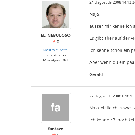
21 d’agost de 2008 14.12.2
Naja,
ausser mir kenne ich a
EL_NEBULOSO
Es gibt aber auf der V
8
Mostra el perfil
Ich kenne schon ein p
País: Àustria
Missatges: 781
Aber wenn du ein paar
Gerald
22 d’agost de 2008 0.18.15
Naja, vielleicht sowa
Ich kenne zB. noch ke
fantazo