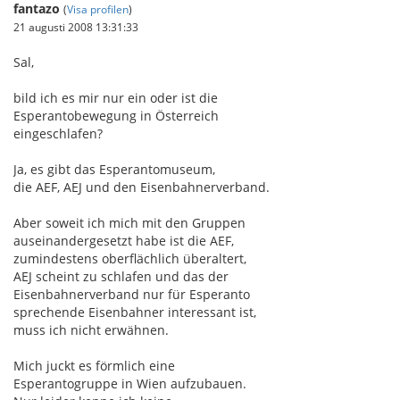
fantazo
(
Visa profilen
)
21 augusti 2008 13:31:33
Sal,
bild ich es mir nur ein oder ist die
Esperantobewegung in Österreich
eingeschlafen?
Ja, es gibt das Esperantomuseum,
die AEF, AEJ und den Eisenbahnerverband.
Aber soweit ich mich mit den Gruppen
auseinandergesetzt habe ist die AEF,
zumindestens oberflächlich überaltert,
AEJ scheint zu schlafen und das der
Eisenbahnerverband nur für Esperanto
sprechende Eisenbahner interessant ist,
muss ich nicht erwähnen.
Mich juckt es förmlich eine
Esperantogruppe in Wien aufzubauen.