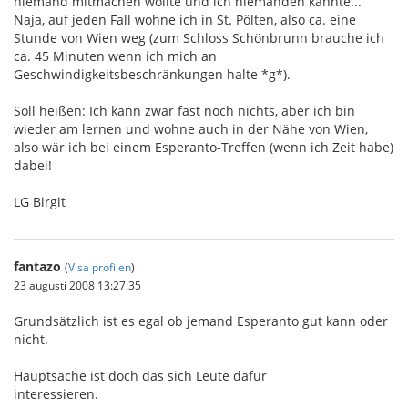
niemand mitmachen wollte und ich niemanden kannte...
Naja, auf jeden Fall wohne ich in St. Pölten, also ca. eine
Stunde von Wien weg (zum Schloss Schönbrunn brauche ich
ca. 45 Minuten wenn ich mich an
Geschwindigkeitsbeschränkungen halte *g*).
Soll heißen: Ich kann zwar fast noch nichts, aber ich bin
wieder am lernen und wohne auch in der Nähe von Wien,
also wär ich bei einem Esperanto-Treffen (wenn ich Zeit habe)
dabei!
LG Birgit
fantazo
(
Visa profilen
)
23 augusti 2008 13:27:35
Grundsätzlich ist es egal ob jemand Esperanto gut kann oder
nicht.
Hauptsache ist doch das sich Leute dafür
interessieren.