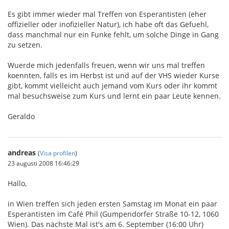
Es gibt immer wieder mal Treffen von Esperantisten (eher
offizieller oder inofizieller Natur), ich habe oft das Gefuehl,
dass manchmal nur ein Funke fehlt, um solche Dinge in Gang
zu setzen.
Wuerde mich jedenfalls freuen, wenn wir uns mal treffen
koennten, falls es im Herbst ist und auf der VHS wieder Kurse
gibt, kommt vielleicht auch jemand vom Kurs oder ihr kommt
mal besuchsweise zum Kurs und lernt ein paar Leute kennen.
Geraldo
andreas
(
Visa profilen
)
23 augusti 2008 16:46:29
Hallo,
in Wien treffen sich jeden ersten Samstag im Monat ein paar
Esperantisten im Café Phil (Gumpendorfer Straße 10-12, 1060
Wien). Das nächste Mal ist's am 6. September (16:00 Uhr)