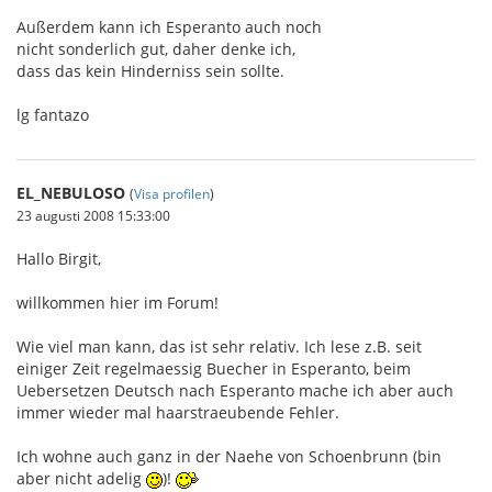
Außerdem kann ich Esperanto auch noch
nicht sonderlich gut, daher denke ich,
dass das kein Hinderniss sein sollte.
lg fantazo
EL_NEBULOSO
(
Visa profilen
)
23 augusti 2008 15:33:00
Hallo Birgit,
willkommen hier im Forum!
Wie viel man kann, das ist sehr relativ. Ich lese z.B. seit
einiger Zeit regelmaessig Buecher in Esperanto, beim
Uebersetzen Deutsch nach Esperanto mache ich aber auch
immer wieder mal haarstraeubende Fehler.
Ich wohne auch ganz in der Naehe von Schoenbrunn (bin
aber nicht adelig
)!