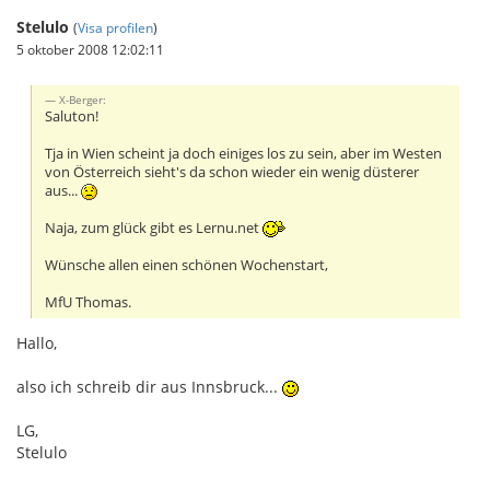
Stelulo
(
Visa profilen
)
5 oktober 2008 12:02:11
X-Berger:
Saluton!
Tja in Wien scheint ja doch einiges los zu sein, aber im Westen
von Österreich sieht's da schon wieder ein wenig düsterer
aus...
Naja, zum glück gibt es Lernu.net
Wünsche allen einen schönen Wochenstart,
MfU Thomas.
Hallo,
also ich schreib dir aus Innsbruck...
LG,
Stelulo