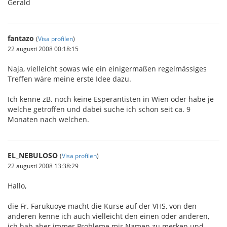
Gerald
fantazo
(
Visa profilen
)
22 augusti 2008 00:18:15
Naja, vielleicht sowas wie ein einigermaßen regelmässiges
Treffen wäre meine erste Idee dazu.
Ich kenne zB. noch keine Esperantisten in Wien oder habe je
welche getroffen und dabei suche ich schon seit ca. 9
Monaten nach welchen.
EL_NEBULOSO
(
Visa profilen
)
22 augusti 2008 13:38:29
Hallo,
die Fr. Farukuoye macht die Kurse auf der VHS, von den
anderen kenne ich auch vielleicht den einen oder anderen,
ich hab aber immer Probleme mir Namen zu merken und