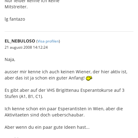
Nur leider kenne ich keine
Mitstreiter.
lg fantazo
EL_NEBULOSO
(
Visa profilen
)
21 augusti 2008 14:12:24
Naja,
ausser mir kenne ich auch keinen Wiener, der hier aktiv ist,
aber das ist ja schon ein guter Anfang!
Es gibt aber auf der VHS Brigittenau Esperantokurse auf 3
Stufen (A1, B1, C1).
Ich kenne schon ein paar Esperantisten in Wien, aber die
Aktivitaeten sind doch ueberschaubar.
Aber wenn du ein paar gute Ideen hast...