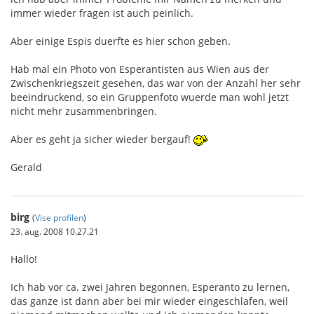
immer wieder fragen ist auch peinlich.
Aber einige Espis duerfte es hier schon geben.
Hab mal ein Photo von Esperantisten aus Wien aus der
Zwischenkriegszeit gesehen, das war von der Anzahl her sehr
beeindruckend, so ein Gruppenfoto wuerde man wohl jetzt
nicht mehr zusammenbringen.
Aber es geht ja sicher wieder bergauf!
Gerald
birg
(
Vise profilen
)
23. aug. 2008 10.27.21
Hallo!
Ich hab vor ca. zwei Jahren begonnen, Esperanto zu lernen,
das ganze ist dann aber bei mir wieder eingeschlafen, weil