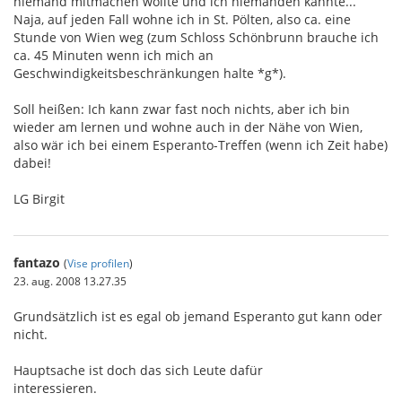
niemand mitmachen wollte und ich niemanden kannte...
Naja, auf jeden Fall wohne ich in St. Pölten, also ca. eine
Stunde von Wien weg (zum Schloss Schönbrunn brauche ich
ca. 45 Minuten wenn ich mich an
Geschwindigkeitsbeschränkungen halte *g*).
Soll heißen: Ich kann zwar fast noch nichts, aber ich bin
wieder am lernen und wohne auch in der Nähe von Wien,
also wär ich bei einem Esperanto-Treffen (wenn ich Zeit habe)
dabei!
LG Birgit
fantazo
(
Vise profilen
)
23. aug. 2008 13.27.35
Grundsätzlich ist es egal ob jemand Esperanto gut kann oder
nicht.
Hauptsache ist doch das sich Leute dafür
interessieren.