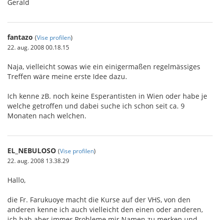
Gerald
fantazo
(
Vise profilen
)
22. aug. 2008 00.18.15
Naja, vielleicht sowas wie ein einigermaßen regelmässiges
Treffen wäre meine erste Idee dazu.
Ich kenne zB. noch keine Esperantisten in Wien oder habe je
welche getroffen und dabei suche ich schon seit ca. 9
Monaten nach welchen.
EL_NEBULOSO
(
Vise profilen
)
22. aug. 2008 13.38.29
Hallo,
die Fr. Farukuoye macht die Kurse auf der VHS, von den
anderen kenne ich auch vielleicht den einen oder anderen,
ich hab aber immer Probleme mir Namen zu merken und