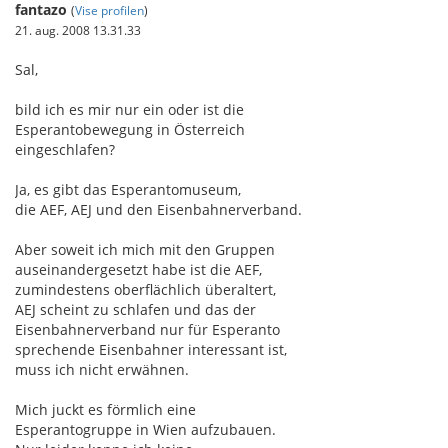
fantazo
(
Vise profilen
)
21. aug. 2008 13.31.33
Sal,
bild ich es mir nur ein oder ist die
Esperantobewegung in Österreich
eingeschlafen?
Ja, es gibt das Esperantomuseum,
die AEF, AEJ und den Eisenbahnerverband.
Aber soweit ich mich mit den Gruppen
auseinandergesetzt habe ist die AEF,
zumindestens oberflächlich überaltert,
AEJ scheint zu schlafen und das der
Eisenbahnerverband nur für Esperanto
sprechende Eisenbahner interessant ist,
muss ich nicht erwähnen.
Mich juckt es förmlich eine
Esperantogruppe in Wien aufzubauen.