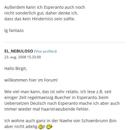
Außerdem kann ich Esperanto auch noch
nicht sonderlich gut, daher denke ich,
dass das kein Hinderniss sein sollte.
lg fantazo
EL_NEBULOSO
(
Vise profilen
)
23. aug. 2008 15.33.00
Hallo Birgit,
willkommen hier im Forum!
Wie viel man kann, das ist sehr relativ. Ich lese z.B. seit
einiger Zeit regelmaessig Buecher in Esperanto, beim
Uebersetzen Deutsch nach Esperanto mache ich aber auch
immer wieder mal haarstraeubende Fehler.
Ich wohne auch ganz in der Naehe von Schoenbrunn (bin
aber nicht adelig
)!