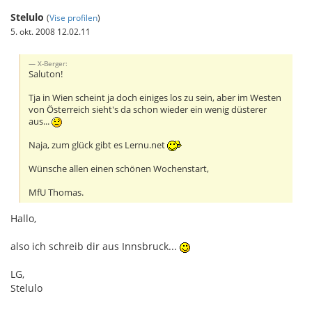
Stelulo
(
Vise profilen
)
5. okt. 2008 12.02.11
X-Berger:
Saluton!
Tja in Wien scheint ja doch einiges los zu sein, aber im Westen
von Österreich sieht's da schon wieder ein wenig düsterer
aus...
Naja, zum glück gibt es Lernu.net
Wünsche allen einen schönen Wochenstart,
MfU Thomas.
Hallo,
also ich schreib dir aus Innsbruck...
LG,
Stelulo