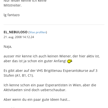
Nur leider kenne ich keine
Mitstreiter.
lg fantazo
EL_NEBULOSO
(
Vise profilen
)
21. aug. 2008 14.12.24
Naja,
ausser mir kenne ich auch keinen Wiener, der hier aktiv ist,
aber das ist ja schon ein guter Anfang!
Es gibt aber auf der VHS Brigittenau Esperantokurse auf 3
Stufen (A1, B1, C1).
Ich kenne schon ein paar Esperantisten in Wien, aber die
Aktivitaeten sind doch ueberschaubar.
Aber wenn du ein paar gute Ideen hast...