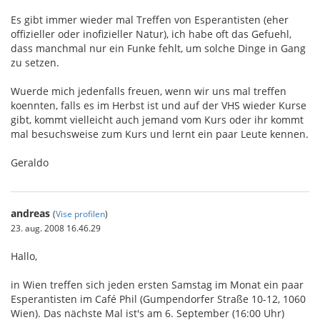
Es gibt immer wieder mal Treffen von Esperantisten (eher
offizieller oder inofizieller Natur), ich habe oft das Gefuehl,
dass manchmal nur ein Funke fehlt, um solche Dinge in Gang
zu setzen.
Wuerde mich jedenfalls freuen, wenn wir uns mal treffen
koennten, falls es im Herbst ist und auf der VHS wieder Kurse
gibt, kommt vielleicht auch jemand vom Kurs oder ihr kommt
mal besuchsweise zum Kurs und lernt ein paar Leute kennen.
Geraldo
andreas
(
Vise profilen
)
23. aug. 2008 16.46.29
Hallo,
in Wien treffen sich jeden ersten Samstag im Monat ein paar
Esperantisten im Café Phil (Gumpendorfer Straße 10-12, 1060
Wien). Das nächste Mal ist's am 6. September (16:00 Uhr)