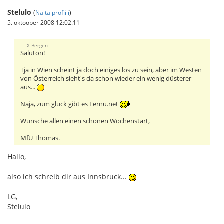
Stelulo
(
Näita profiili
)
5. oktoober 2008 12:02.11
X-Berger:
Saluton!
Tja in Wien scheint ja doch einiges los zu sein, aber im Westen
von Österreich sieht's da schon wieder ein wenig düsterer
aus...
Naja, zum glück gibt es Lernu.net
Wünsche allen einen schönen Wochenstart,
MfU Thomas.
Hallo,
also ich schreib dir aus Innsbruck...
LG,
Stelulo