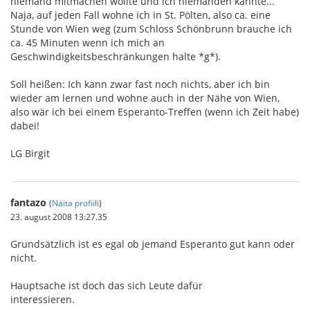
niemand mitmachen wollte und ich niemanden kannte...
Naja, auf jeden Fall wohne ich in St. Pölten, also ca. eine
Stunde von Wien weg (zum Schloss Schönbrunn brauche ich
ca. 45 Minuten wenn ich mich an
Geschwindigkeitsbeschränkungen halte *g*).
Soll heißen: Ich kann zwar fast noch nichts, aber ich bin
wieder am lernen und wohne auch in der Nähe von Wien,
also wär ich bei einem Esperanto-Treffen (wenn ich Zeit habe)
dabei!
LG Birgit
fantazo
(
Näita profiili
)
23. august 2008 13:27.35
Grundsätzlich ist es egal ob jemand Esperanto gut kann oder
nicht.
Hauptsache ist doch das sich Leute dafür
interessieren.