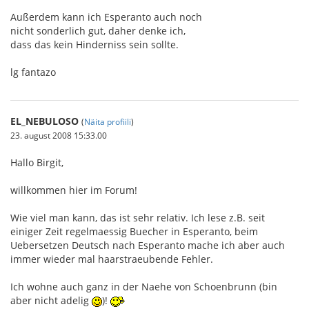
Außerdem kann ich Esperanto auch noch
nicht sonderlich gut, daher denke ich,
dass das kein Hinderniss sein sollte.
lg fantazo
EL_NEBULOSO
(
Näita profiili
)
23. august 2008 15:33.00
Hallo Birgit,
willkommen hier im Forum!
Wie viel man kann, das ist sehr relativ. Ich lese z.B. seit
einiger Zeit regelmaessig Buecher in Esperanto, beim
Uebersetzen Deutsch nach Esperanto mache ich aber auch
immer wieder mal haarstraeubende Fehler.
Ich wohne auch ganz in der Naehe von Schoenbrunn (bin
aber nicht adelig
)!