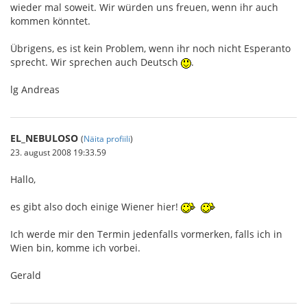
wieder mal soweit. Wir würden uns freuen, wenn ihr auch
kommen könntet.
Übrigens, es ist kein Problem, wenn ihr noch nicht Esperanto
sprecht. Wir sprechen auch Deutsch
.
lg Andreas
EL_NEBULOSO
(
Näita profiili
)
23. august 2008 19:33.59
Hallo,
es gibt also doch einige Wiener hier!
Ich werde mir den Termin jedenfalls vormerken, falls ich in
Wien bin, komme ich vorbei.
Gerald