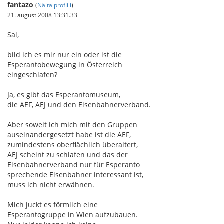
fantazo
(
Näita profiili
)
21. august 2008 13:31.33
Sal,
bild ich es mir nur ein oder ist die
Esperantobewegung in Österreich
eingeschlafen?
Ja, es gibt das Esperantomuseum,
die AEF, AEJ und den Eisenbahnerverband.
Aber soweit ich mich mit den Gruppen
auseinandergesetzt habe ist die AEF,
zumindestens oberflächlich überaltert,
AEJ scheint zu schlafen und das der
Eisenbahnerverband nur für Esperanto
sprechende Eisenbahner interessant ist,
muss ich nicht erwähnen.
Mich juckt es förmlich eine
Esperantogruppe in Wien aufzubauen.