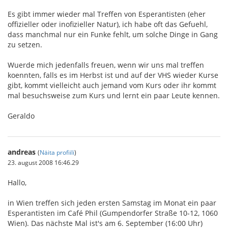
Es gibt immer wieder mal Treffen von Esperantisten (eher
offizieller oder inofizieller Natur), ich habe oft das Gefuehl,
dass manchmal nur ein Funke fehlt, um solche Dinge in Gang
zu setzen.
Wuerde mich jedenfalls freuen, wenn wir uns mal treffen
koennten, falls es im Herbst ist und auf der VHS wieder Kurse
gibt, kommt vielleicht auch jemand vom Kurs oder ihr kommt
mal besuchsweise zum Kurs und lernt ein paar Leute kennen.
Geraldo
andreas
(
Näita profiili
)
23. august 2008 16:46.29
Hallo,
in Wien treffen sich jeden ersten Samstag im Monat ein paar
Esperantisten im Café Phil (Gumpendorfer Straße 10-12, 1060
Wien). Das nächste Mal ist's am 6. September (16:00 Uhr)