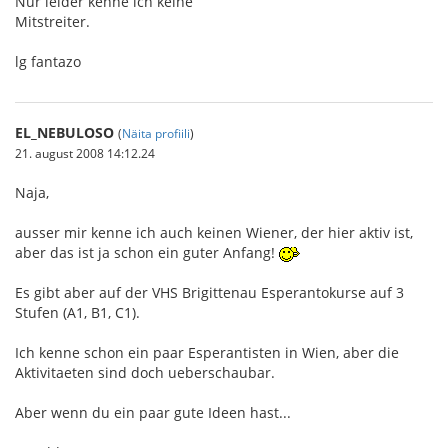
Nur leider kenne ich keine
Mitstreiter.
lg fantazo
EL_NEBULOSO
(
Näita profiili
)
21. august 2008 14:12.24
Naja,
ausser mir kenne ich auch keinen Wiener, der hier aktiv ist,
aber das ist ja schon ein guter Anfang!
Es gibt aber auf der VHS Brigittenau Esperantokurse auf 3
Stufen (A1, B1, C1).
Ich kenne schon ein paar Esperantisten in Wien, aber die
Aktivitaeten sind doch ueberschaubar.
Aber wenn du ein paar gute Ideen hast...