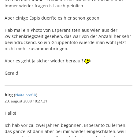
immer wieder fragen ist auch peinlich.
Aber einige Espis duerfte es hier schon geben.
Hab mal ein Photo von Esperantisten aus Wien aus der
Zwischenkriegszeit gesehen, das war von der Anzahl her sehr
beeindruckend, so ein Gruppenfoto wuerde man wohl jetzt
nicht mehr zusammenbringen.
Aber es geht ja sicher wieder bergauf!
Gerald
birg
(
Näita profiili
)
23. august 2008 10:27.21
Hallo!
Ich hab vor ca. zwei Jahren begonnen, Esperanto zu lernen,
das ganze ist dann aber bei mir wieder eingeschlafen, weil