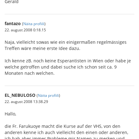
Gerald
fantazo
(
Näita profiili
)
22. august 2008 0:18.15
Naja, vielleicht sowas wie ein einigermaßen regelmässiges
Treffen wäre meine erste Idee dazu.
Ich kenne zB. noch keine Esperantisten in Wien oder habe je
welche getroffen und dabei suche ich schon seit ca. 9
Monaten nach welchen.
EL_NEBULOSO
(
Näita profiili
)
22. august 2008 13:38.29
Hallo,
die Fr. Farukuoye macht die Kurse auf der VHS, von den
anderen kenne ich auch vielleicht den einen oder anderen,
ich hab aber immer Probleme mir Namen zu merken und