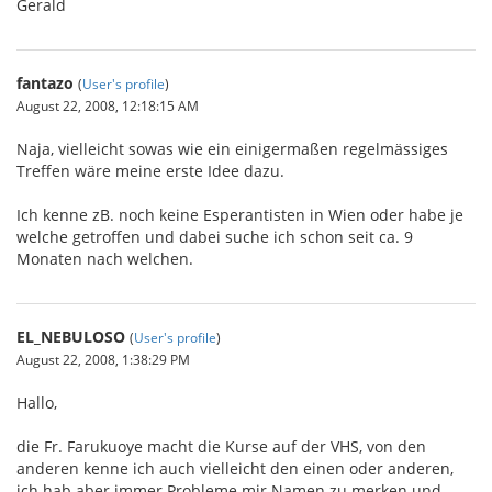
Gerald
fantazo
(
User's profile
)
August 22, 2008, 12:18:15 AM
Naja, vielleicht sowas wie ein einigermaßen regelmässiges
Treffen wäre meine erste Idee dazu.
Ich kenne zB. noch keine Esperantisten in Wien oder habe je
welche getroffen und dabei suche ich schon seit ca. 9
Monaten nach welchen.
EL_NEBULOSO
(
User's profile
)
August 22, 2008, 1:38:29 PM
Hallo,
die Fr. Farukuoye macht die Kurse auf der VHS, von den
anderen kenne ich auch vielleicht den einen oder anderen,
ich hab aber immer Probleme mir Namen zu merken und