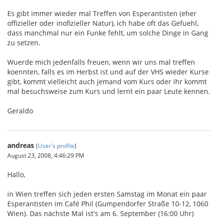
Es gibt immer wieder mal Treffen von Esperantisten (eher
offizieller oder inofizieller Natur), ich habe oft das Gefuehl,
dass manchmal nur ein Funke fehlt, um solche Dinge in Gang
zu setzen.
Wuerde mich jedenfalls freuen, wenn wir uns mal treffen
koennten, falls es im Herbst ist und auf der VHS wieder Kurse
gibt, kommt vielleicht auch jemand vom Kurs oder ihr kommt
mal besuchsweise zum Kurs und lernt ein paar Leute kennen.
Geraldo
andreas
(
User's profile
)
August 23, 2008, 4:46:29 PM
Hallo,
in Wien treffen sich jeden ersten Samstag im Monat ein paar
Esperantisten im Café Phil (Gumpendorfer Straße 10-12, 1060
Wien). Das nächste Mal ist's am 6. September (16:00 Uhr)