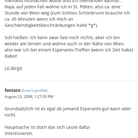
niemand mitmachen wollte und ich niemanden kannte...
Naja, auf jeden Fall wohne ich in St. Pölten, also ca. eine
Stunde von Wien weg (zum Schloss Schönbrunn brauche ich
ca. 45 Minuten wenn ich mich an
Geschwindigkeitsbeschränkungen halte *g*).
Soll heißen: Ich kann zwar fast noch nichts, aber ich bin
wieder am lernen und wohne auch in der Nähe von Wien,
also wär ich bei einem Esperanto-Treffen (wenn ich Zeit habe)
dabei!
LG Birgit
fantazo
(
User's profile
)
August 23, 2008, 1:27:35 PM
Grundsätzlich ist es egal ob jemand Esperanto gut kann oder
nicht.
Hauptsache ist doch das sich Leute dafür
interessieren.