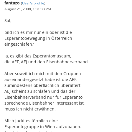
fantazo
(
User's profile
)
August 21, 2008, 1:31:33 PM
Sal,
bild ich es mir nur ein oder ist die
Esperantobewegung in Österreich
eingeschlafen?
Ja, es gibt das Esperantomuseum,
die AEF, AEJ und den Eisenbahnerverband.
Aber soweit ich mich mit den Gruppen
auseinandergesetzt habe ist die AEF,
zumindestens oberflächlich überaltert,
AEJ scheint zu schlafen und das der
Eisenbahnerverband nur für Esperanto
sprechende Eisenbahner interessant ist,
muss ich nicht erwähnen.
Mich juckt es förmlich eine
Esperantogruppe in Wien aufzubauen.