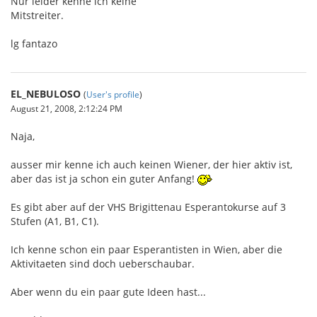
Nur leider kenne ich keine
Mitstreiter.
lg fantazo
EL_NEBULOSO
(
User's profile
)
August 21, 2008, 2:12:24 PM
Naja,
ausser mir kenne ich auch keinen Wiener, der hier aktiv ist,
aber das ist ja schon ein guter Anfang!
Es gibt aber auf der VHS Brigittenau Esperantokurse auf 3
Stufen (A1, B1, C1).
Ich kenne schon ein paar Esperantisten in Wien, aber die
Aktivitaeten sind doch ueberschaubar.
Aber wenn du ein paar gute Ideen hast...