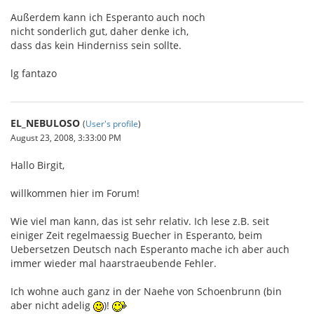
Außerdem kann ich Esperanto auch noch
nicht sonderlich gut, daher denke ich,
dass das kein Hinderniss sein sollte.
lg fantazo
EL_NEBULOSO
(
User's profile
)
August 23, 2008, 3:33:00 PM
Hallo Birgit,
willkommen hier im Forum!
Wie viel man kann, das ist sehr relativ. Ich lese z.B. seit
einiger Zeit regelmaessig Buecher in Esperanto, beim
Uebersetzen Deutsch nach Esperanto mache ich aber auch
immer wieder mal haarstraeubende Fehler.
Ich wohne auch ganz in der Naehe von Schoenbrunn (bin
aber nicht adelig
)!