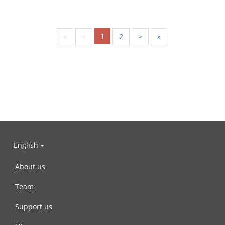
1
«
<
2
>
»
English
About us
Team
Support us