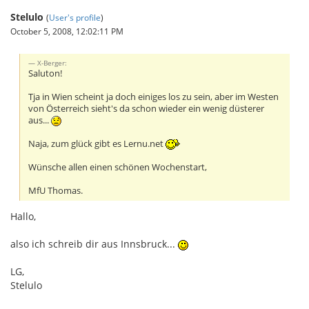
Stelulo
(
User's profile
)
October 5, 2008, 12:02:11 PM
X-Berger:
Saluton!
Tja in Wien scheint ja doch einiges los zu sein, aber im Westen
von Österreich sieht's da schon wieder ein wenig düsterer
aus...
Naja, zum glück gibt es Lernu.net
Wünsche allen einen schönen Wochenstart,
MfU Thomas.
Hallo,
also ich schreib dir aus Innsbruck...
LG,
Stelulo