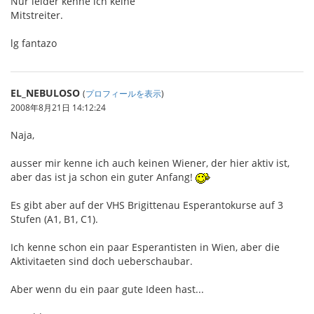
Nur leider kenne ich keine
Mitstreiter.
lg fantazo
EL_NEBULOSO
(
プロフィールを表示
)
2008年8月21日 14:12:24
Naja,
ausser mir kenne ich auch keinen Wiener, der hier aktiv ist,
aber das ist ja schon ein guter Anfang!
Es gibt aber auf der VHS Brigittenau Esperantokurse auf 3
Stufen (A1, B1, C1).
Ich kenne schon ein paar Esperantisten in Wien, aber die
Aktivitaeten sind doch ueberschaubar.
Aber wenn du ein paar gute Ideen hast...