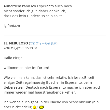
Außerdem kann ich Esperanto auch noch
nicht sonderlich gut, daher denke ich,
dass das kein Hinderniss sein sollte.
lg fantazo
EL_NEBULOSO
(
プロフィールを表示
)
2008年8月23日 15:33:00
Hallo Birgit,
willkommen hier im Forum!
Wie viel man kann, das ist sehr relativ. Ich lese z.B. seit
einiger Zeit regelmaessig Buecher in Esperanto, beim
Uebersetzen Deutsch nach Esperanto mache ich aber auch
immer wieder mal haarstraeubende Fehler.
Ich wohne auch ganz in der Naehe von Schoenbrunn (bin
aber nicht adelig
)!