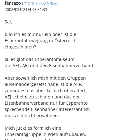
fantazo
(
プロフィールを表示
)
2008年8月21日 13:31:33
Sal,
bild ich es mir nur ein oder ist die
Esperantobewegung in Österreich
eingeschlafen?
Ja, es gibt das Esperantomuseum,
die AEF, AEJ und den Eisenbahnerverband.
Aber soweit ich mich mit den Gruppen
auseinandergesetzt habe ist die AEF,
zumindestens oberflächlich überaltert,
AEJ scheint zu schlafen und das der
Eisenbahnerverband nur für Esperanto
sprechende Eisenbahner interessant ist,
muss ich nicht erwähnen.
Mich juckt es förmlich eine
Esperantogruppe in Wien aufzubauen.