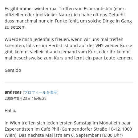
Es gibt immer wieder mal Treffen von Esperantisten (eher
offizieller oder inofizieller Natur), ich habe oft das Gefuehl,
dass manchmal nur ein Funke fehlt, um solche Dinge in Gang
zu setzen.
Wuerde mich jedenfalls freuen, wenn wir uns mal treffen
koennten, falls es im Herbst ist und auf der VHS wieder Kurse
gibt, kommt vielleicht auch jemand vom Kurs oder ihr kommt
mal besuchsweise zum Kurs und lernt ein paar Leute kennen.
Geraldo
andreas
(
プロフィールを表示
)
2008年8月23日 16:46:29
Hallo,
in Wien treffen sich jeden ersten Samstag im Monat ein paar
Esperantisten im Café Phil (Gumpendorfer Straße 10-12, 1060
Wien). Das nächste Mal ist's am 6. September (16:00 Uhr)