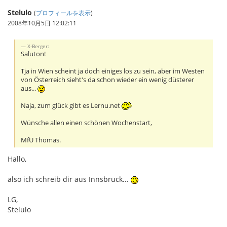
Stelulo
(
プロフィールを表示
)
2008年10月5日 12:02:11
X-Berger:
Saluton!
Tja in Wien scheint ja doch einiges los zu sein, aber im Westen
von Österreich sieht's da schon wieder ein wenig düsterer
aus...
Naja, zum glück gibt es Lernu.net
Wünsche allen einen schönen Wochenstart,
MfU Thomas.
Hallo,
also ich schreib dir aus Innsbruck...
LG,
Stelulo