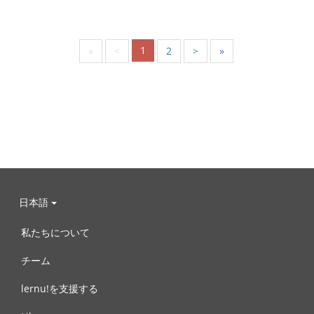
1
«
<
2
>
»
日本語
私たちについて
チーム
lernu!を支援する