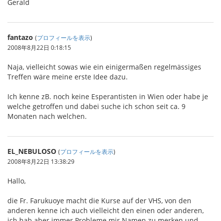
Gerald
fantazo
(
プロフィールを表示
)
2008年8月22日 0:18:15
Naja, vielleicht sowas wie ein einigermaßen regelmässiges
Treffen wäre meine erste Idee dazu.
Ich kenne zB. noch keine Esperantisten in Wien oder habe je
welche getroffen und dabei suche ich schon seit ca. 9
Monaten nach welchen.
EL_NEBULOSO
(
プロフィールを表示
)
2008年8月22日 13:38:29
Hallo,
die Fr. Farukuoye macht die Kurse auf der VHS, von den
anderen kenne ich auch vielleicht den einen oder anderen,
ich hab aber immer Probleme mir Namen zu merken und