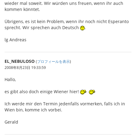
wieder mal soweit. Wir würden uns freuen, wenn ihr auch
kommen könntet.
Übrigens, es ist kein Problem, wenn ihr noch nicht Esperanto
sprecht. Wir sprechen auch Deutsch
.
lg Andreas
EL_NEBULOSO
(
プロフィールを表示
)
2008年8月23日 19:33:59
Hallo,
es gibt also doch einige Wiener hier!
Ich werde mir den Termin jedenfalls vormerken, falls ich in
Wien bin, komme ich vorbei.
Gerald