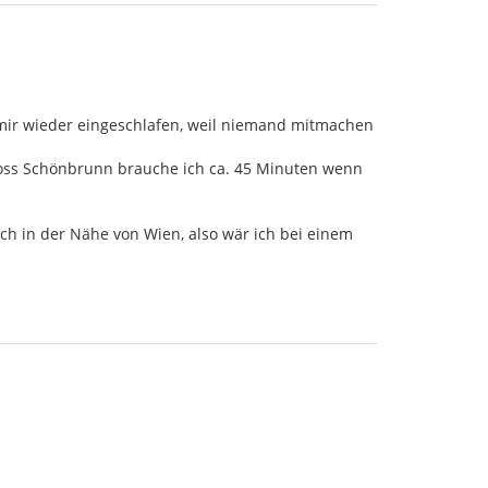
i mir wieder eingeschlafen, weil niemand mitmachen
chloss Schönbrunn brauche ich ca. 45 Minuten wenn
uch in der Nähe von Wien, also wär ich bei einem