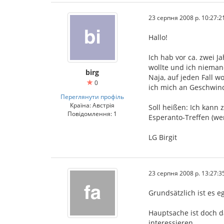
23 серпня 2008 р. 10:27:2
Hallo!
Ich hab vor ca. zwei 
wollte und ich nieman
birg
Naja, auf jeden Fall 
0
ich mich an Geschwind
Переглянути профіль
Країна: Австрія
Soll heißen: Ich kann
Повідомлення: 1
Esperanto-Treffen (wen
LG Birgit
23 серпня 2008 р. 13:27:3
Grundsätzlich ist es e
Hauptsache ist doch d
interessieren.