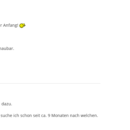
ter Anfang!
chaubar.
e dazu.
 suche ich schon seit ca. 9 Monaten nach welchen.