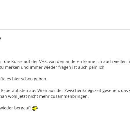
9
ht die Kurse auf der VHS, von den anderen kenne ich auch vielleic
u merken und immer wieder fragen ist auch peinlich.
fte es hier schon geben.
 Esperantisten aus Wien aus der Zwischenkriegszeit gesehen, das 
an wohl jetzt nicht mehr zusammenbringen.
r wieder bergauf!