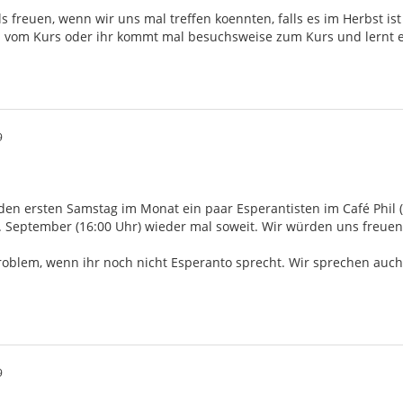
s freuen, wenn wir uns mal treffen koennten, falls es im Herbst is
d vom Kurs oder ihr kommt mal besuchsweise zum Kurs und lernt e
9
jeden ersten Samstag im Monat ein paar Esperantisten im Café Phil
6. September (16:00 Uhr) wieder mal soweit. Wir würden uns freue
 Problem, wenn ihr noch nicht Esperanto sprecht. Wir sprechen au
9