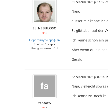
21 серпня 2008 р. 14:12:2
Naja,
ausser mir kenne ich a
EL_NEBULOSO
Es gibt aber auf der V
8
Переглянути профіль
Ich kenne schon ein p
Країна: Австрія
Повідомлення: 781
Aber wenn du ein paar
Gerald
22 серпня 2008 р. 00:18:1
Naja, vielleicht sowa
Ich kenne zB. noch ke
fantazo