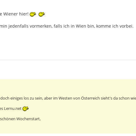
ge Wiener hier!
in jedenfalls vormerken, falls ich in Wien bin, komme ich vorbei.
a doch einiges los zu sein, aber im Westen von Österreich sieht's da schon wi
 es Lernu.net
 schönen Wochenstart,