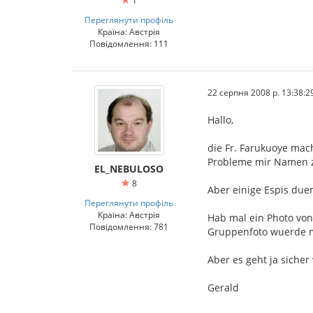
1
Переглянути профіль
Країна: Австрія
Повідомлення: 111
22 серпня 2008 р. 13:38:2
Hallo,
die Fr. Farukuoye mac
Probleme mir Namen z
EL_NEBULOSO
8
Aber einige Espis duer
Переглянути профіль
Країна: Австрія
Hab mal ein Photo von
Повідомлення: 781
Gruppenfoto wuerde m
Aber es geht ja siche
Gerald