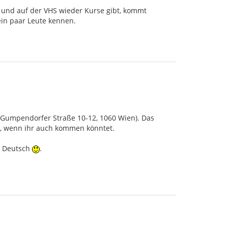
t und auf der VHS wieder Kurse gibt, kommt
in paar Leute kennen.
 (Gumpendorfer Straße 10-12, 1060 Wien). Das
n, wenn ihr auch kommen könntet.
ch Deutsch
.