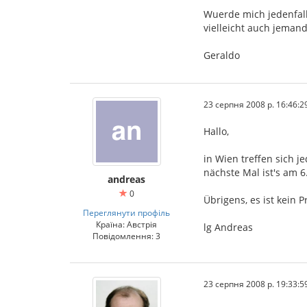
Wuerde mich jedenfall
vielleicht auch jeman
Geraldo
23 серпня 2008 р. 16:46:2
Hallo,
in Wien treffen sich 
nächste Mal ist's am 
andreas
0
Übrigens, es ist kein
Переглянути профіль
Країна: Австрія
lg Andreas
Повідомлення: 3
23 серпня 2008 р. 19:33:5