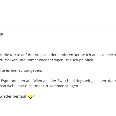
29
ht die Kurse auf der VHS, von den anderen kenne ich auch vielleic
u merken und immer wieder fragen ist auch peinlich.
fte es hier schon geben.
 Esperantisten aus Wien aus der Zwischenkriegszeit gesehen, das 
an wohl jetzt nicht mehr zusammenbringen.
r wieder bergauf!