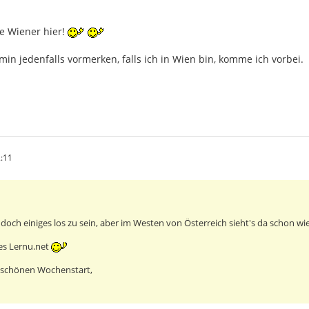
ge Wiener hier!
in jedenfalls vormerken, falls ich in Wien bin, komme ich vorbei.
:11
a doch einiges los zu sein, aber im Westen von Österreich sieht's da schon wi
 es Lernu.net
 schönen Wochenstart,