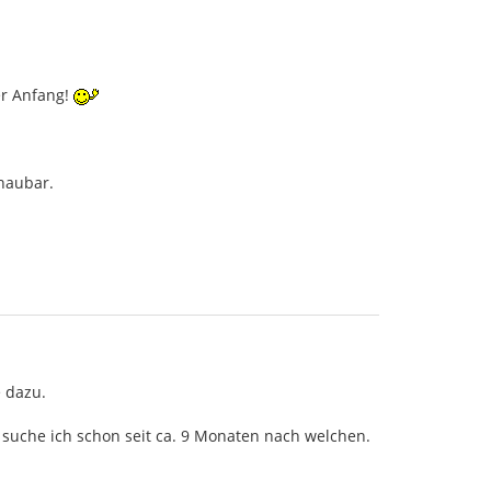
ter Anfang!
chaubar.
e dazu.
 suche ich schon seit ca. 9 Monaten nach welchen.