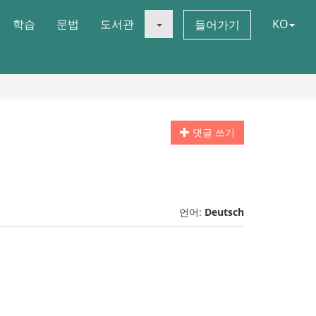
학습
문법
도서관
KO
들어가기
댓글 쓰기
언어:
Deutsch