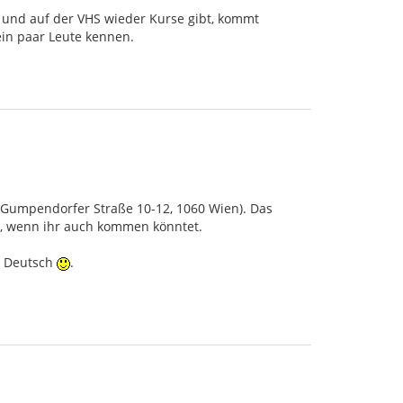
t und auf der VHS wieder Kurse gibt, kommt
in paar Leute kennen.
 (Gumpendorfer Straße 10-12, 1060 Wien). Das
n, wenn ihr auch kommen könntet.
ch Deutsch
.