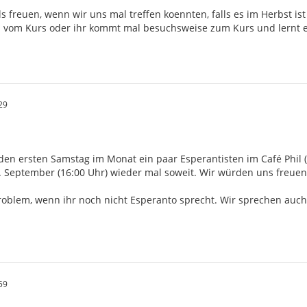
s freuen, wenn wir uns mal treffen koennten, falls es im Herbst is
d vom Kurs oder ihr kommt mal besuchsweise zum Kurs und lernt e
29
jeden ersten Samstag im Monat ein paar Esperantisten im Café Phil
6. September (16:00 Uhr) wieder mal soweit. Wir würden uns freue
 Problem, wenn ihr noch nicht Esperanto sprecht. Wir sprechen au
59