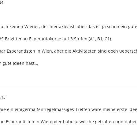
24
uch keinen Wiener, der hier aktiv ist, aber das ist ja schon ein gu
HS Brigittenau Esperantokurse auf 3 Stufen (A1, B1, C1).
aar Esperantisten in Wien, aber die Aktivitaeten sind doch uebers
 gute Ideen hast...
:15
s wie ein einigermaßen regelmässiges Treffen wäre meine erste Ide
ine Esperantisten in Wien oder habe je welche getroffen und dabei