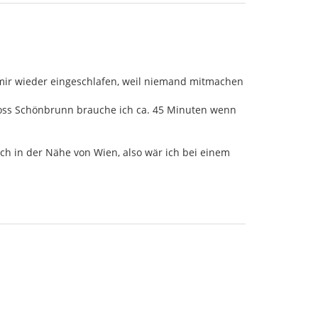
i mir wieder eingeschlafen, weil niemand mitmachen
chloss Schönbrunn brauche ich ca. 45 Minuten wenn
uch in der Nähe von Wien, also wär ich bei einem