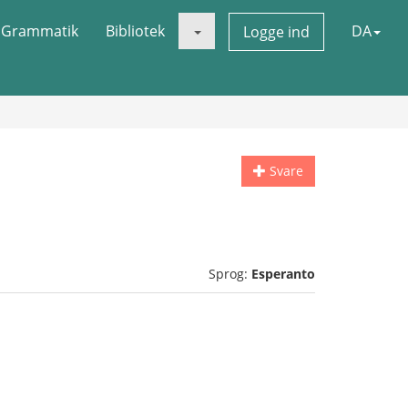
Grammatik
Bibliotek
DA
Logge ind
Svare
Sprog:
Esperanto