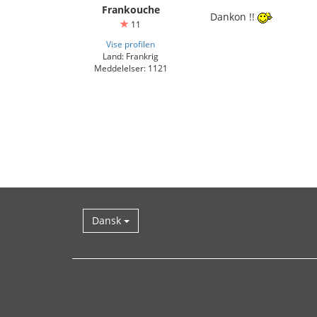
Frankouche
Dankon !!
11
Vise profilen
Land: Frankrig
Meddelelser: 1121
Dansk