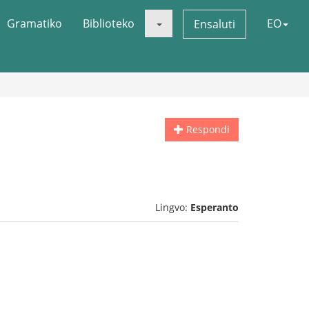
Gramatiko
Biblioteko
EO
Ensaluti
Respondi
Lingvo:
Esperanto