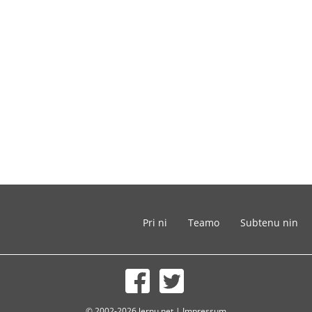
Pri ni
Teamo
Subtenu nin
© 2002-2026 lernu.net |
Impressum