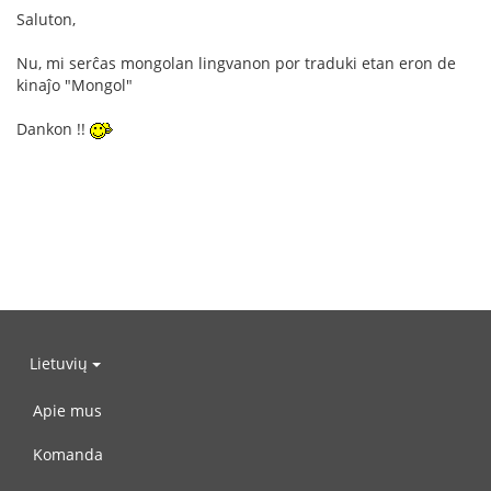
Saluton,
Nu, mi serĉas mongolan lingvanon por traduki etan eron de
kinaĵo "Mongol"
Dankon !!
Lietuvių
Apie mus
Komanda