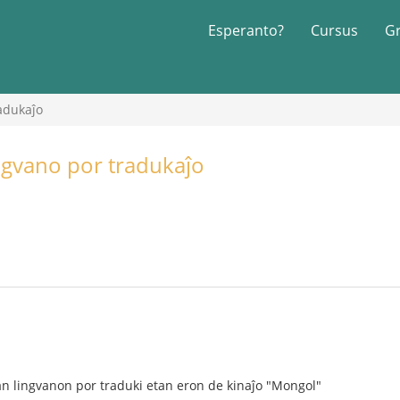
Esperanto?
Cursus
G
adukaĵo
ngvano por tradukaĵo
n lingvanon por traduki etan eron de kinaĵo "Mongol"