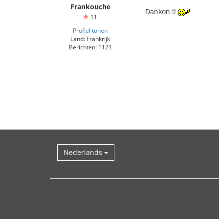
Frankouche
Dankon !!
11
Profiel tonen
Land: Frankrijk
Berichten: 1121
Nederlands