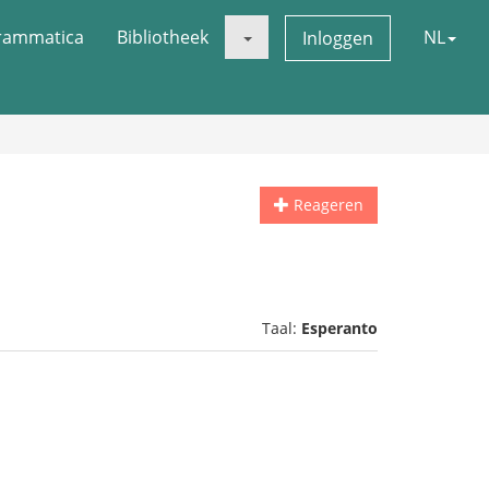
rammatica
Bibliotheek
NL
Inloggen
Reageren
Taal:
Esperanto