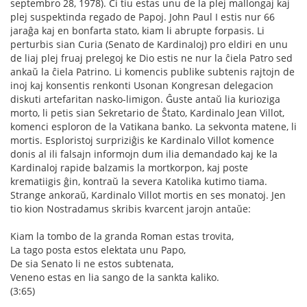
septembro 28, 1978). Ĉi tiu estas unu de la plej mallongaj kaj
plej suspektinda regado de Papoj. John Paul I estis nur 66
jaraĝa kaj en bonfarta stato, kiam li abrupte forpasis. Li
perturbis sian Curia (Senato de Kardinaloj) pro eldiri en unu
de liaj plej fruaj prelegoj ke Dio estis ne nur la ĉiela Patro sed
ankaŭ la ĉiela Patrino. Li komencis publike subtenis rajtojn de
inoj kaj konsentis renkonti Usonan Kongresan delegacion
diskuti artefaritan nasko-limigon. Ĝuste antaŭ lia kurioziga
morto, li petis sian Sekretario de Ŝtato, Kardinalo Jean Villot,
komenci esploron de la Vatikana banko. La sekvonta matene, li
mortis. Esploristoj surpriziĝis ke Kardinalo Villot komence
donis al ili falsajn informojn dum ilia demandado kaj ke la
Kardinaloj rapide balzamis la mortkorpon, kaj poste
krematiigis ĝin, kontraŭ la severa Katolika kutimo tiama.
Strange ankoraŭ, Kardinalo Villot mortis en ses monatoj. Jen
tio kion Nostradamus skribis kvarcent jarojn antaŭe:
Kiam la tombo de la granda Roman estas trovita,
La tago posta estos elektata unu Papo,
De sia Senato li ne estos subtenata,
Veneno estas en lia sango de la sankta kaliko.
(3:65)