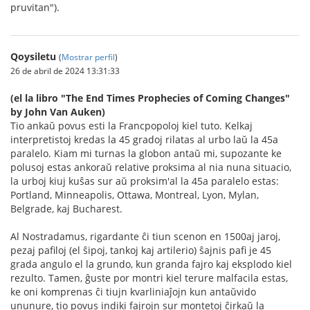
pruvitan").
Qoysiletu
(
Mostrar perfil
)
26 de abril de 2024 13:31:33
(el la libro "The End Times Prophecies of Coming Changes"
by John Van Auken)
Tio ankaŭ povus esti la Francpopoloj kiel tuto. Kelkaj
interpretistoj kredas la 45 gradoj rilatas al urbo laŭ la 45a
paralelo. Kiam mi turnas la globon antaŭ mi, supozante ke
polusoj estas ankoraŭ relative proksima al nia nuna situacio,
la urboj kiuj kuŝas sur aŭ proksim'al la 45a paralelo estas:
Portland, Minneapolis, Ottawa, Montreal, Lyon, Mylan,
Belgrade, kaj Bucharest.
Al Nostradamus, rigardante ĉi tiun scenon en 1500aj jaroj,
pezaj pafiloj (el ŝipoj, tankoj kaj artilerio) ŝajnis pafi je 45
grada angulo el la grundo, kun granda fajro kaj eksplodo kiel
rezulto. Tamen, ĝuste por montri kiel terure malfacila estas,
ke oni komprenas ĉi tiujn kvarliniaĵojn kun antaŭvido
ununure, tio povus indiki fajrojn sur montetoj ĉirkaŭ la