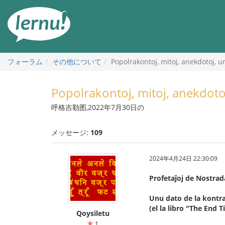
目
次
へ
フォーラム
その他について
Popolrakontoj, mitoj, anekdotoj, ur
Popolrakontoj, mitoj, anekdotoj
呼格吉勒图,2022年7月30日の
メッセージ:
109
2024年4月24日 22:30:09
Profetaĵoj de Nostra
Unu dato de la kontra
(el la libro "The End
Qoysiletu
1