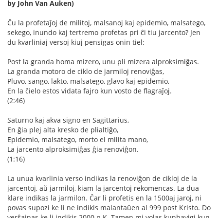
by John Van Auken)
Ĉu la profetaĵoj de militoj, malsanoj kaj epidemio, malsatego,
sekego, inundo kaj tertremo profetas pri ĉi tiu jarcento? Jen
du kvarliniaj versoj kiuj pensigas onin tiel:
Post la granda homa mizero, unu pli mizera alproksimiĝas.
La granda motoro de ciklo de jarmiloj renoviĝas,
Pluvo, sango, lakto, malsatego, glavo kaj epidemio,
En la ĉielo estos vidata fajro kun vosto de flagraĵoj.
(2:46)
Saturno kaj akva signo en Sagittarius,
En ĝia plej alta kresko de plialtiĝo,
Epidemio, malsatego, morto el milita mano,
La jarcento alproksimiĝas ĝia renoviĝon.
(1:16)
La unua kvarlinia verso indikas la renoviĝon de cikloj de la
jarcentoj, aŭ jarmiloj, kiam la jarcentoj rekomencas. La dua
klare indikas la jarmilon. Ĉar li profetis en la 1500aj jaroj, ni
povas supozi ke li ne indikis malantaŭen al 999 post Kristo. Do
verŝajnas ke li indikis 2000 p.K. Tamen mi volas kunhavigi kun