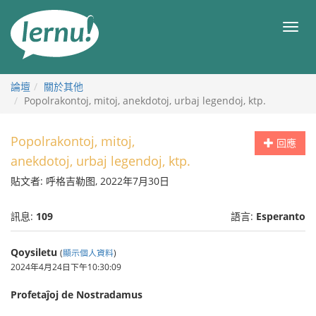
前
往
目
目
錄
錄
論壇
關於其他
Popolrakontoj, mitoj, anekdotoj, urbaj legendoj, ktp.
Popolrakontoj, mitoj,
回應
anekdotoj, urbaj legendoj, ktp.
貼文者: 呼格吉勒图, 2022年7月30日
訊息:
109
語言:
Esperanto
Qoysiletu
(
顯示個人資料
)
2024年4月24日下午10:30:09
Profetaĵoj de Nostradamus