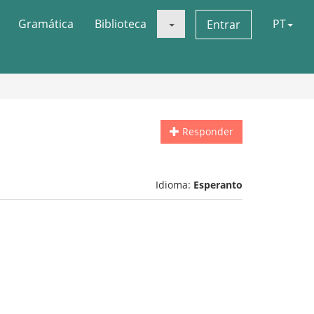
Gramática
Biblioteca
PT
Entrar
Responder
Idioma:
Esperanto